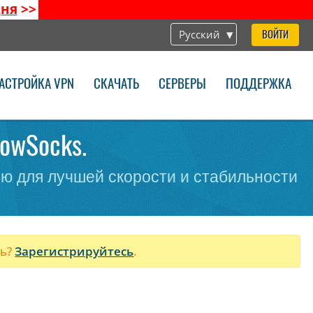
дня
>>
Русский
ВОЙТИ
АСТРОЙКА VPN
СКАЧАТЬ
СЕРВЕРЫ
ПОДДЕРЖКА
dowSocks.
ю для лучшей скорости и стабильности
ль?
Зарегистрируйтесь
.