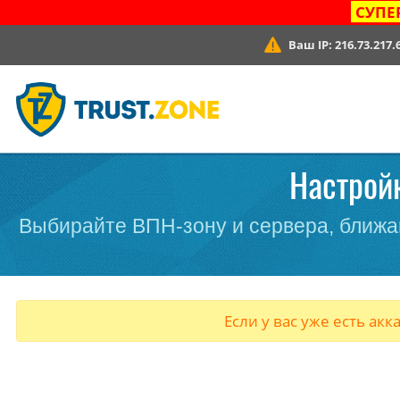
СУПЕ
Ваш IP:
216.73.217.
Настройк
Выбирайте ВПН-зону и сервера, ближа
Если у вас уже есть акк