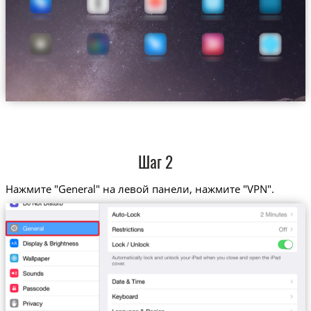
Шаг 2
Нажмите "General" на левой панели, нажмите "VPN".