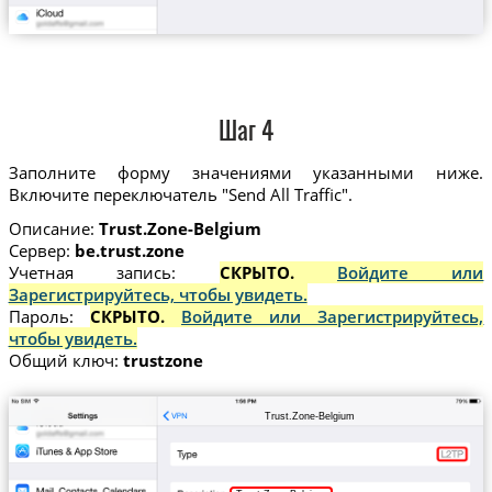
Шаг 4
Заполните форму значениями указанными ниже.
Включите переключатель "Send All Traffic".
Описание:
Trust.Zone-Belgium
Сервер:
be.trust.zone
Учетная запись:
СКРЫТО.
Войдите или
Зарегистрируйтесь, чтобы увидеть.
Пароль:
СКРЫТО.
Войдите или Зарегистрируйтесь,
чтобы увидеть.
Общий ключ:
trustzone
Trust.Zone-Belgium