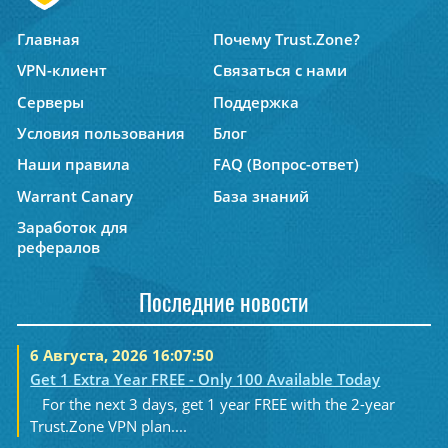
Главная
Почему Trust.Zone?
VPN-клиент
Связаться с нами
Серверы
Поддержка
Условия пользования
Блог
Наши правила
FAQ (Вопрос-ответ)
Warrant Canary
База знаний
Заработок для
рефералов
Последние новости
6 Августа, 2026 16:07:50
Get 1 Extra Year FREE - Only 100 Available Today
For the next 3 days, get 1 year FREE with the 2-year
Trust.Zone VPN plan....