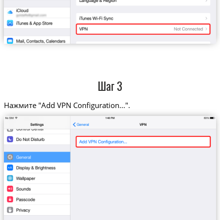
Шаг 3
Нажмите "Add VPN Configuration...".