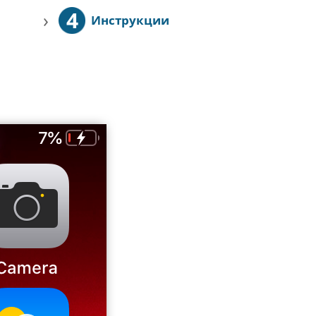
4
›
Инструкции