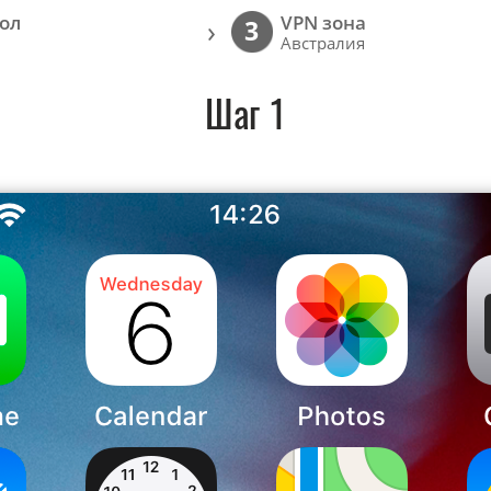
ол
VPN зона
›
3
Австралия
Шаг 1