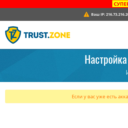
СУПЕ
Ваш IP:
216.73.216.2
Настройка 
Если у вас уже есть акк