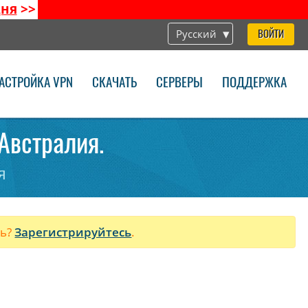
дня
>>
Русский
ВОЙТИ
АСТРОЙКА VPN
СКАЧАТЬ
СЕРВЕРЫ
ПОДДЕРЖКА
 Австралия.
я
ль?
Зарегистрируйтесь
.