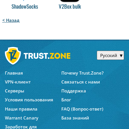
ShadowSocks
V2Box bulk
< Назад
Русский
Главная
Почему Trust.Zone?
VPN-клиент
Связаться с нами
Серверы
Поддержка
Условия пользования
Блог
Наши правила
FAQ (Вопрос-ответ)
Warrant Canary
База знаний
Заработок для