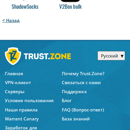
ShadowSocks
V2Box bulk
< Назад
Русский
Главная
Почему Trust.Zone?
VPN-клиент
Связаться с нами
Серверы
Поддержка
Условия пользования
Блог
Наши правила
FAQ (Вопрос-ответ)
Warrant Canary
База знаний
Заработок для