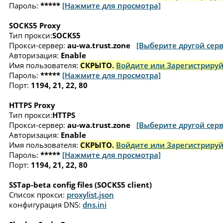
Пароль:
*****
[Нажмите для просмотра]
SOCKS5 Proxy
Тип прокси:
SOCKS5
Прокси-сервер:
au-wa.trust.zone
[Выберите другой серв
Авторизация:
Enable
Имя пользователя:
СКРЫТО.
Войдите или Зарегистрируй
Пароль:
*****
[Нажмите для просмотра]
Порт:
1194, 21, 22, 80
HTTPS Proxy
Тип прокси:
HTTPS
Прокси-сервер:
au-wa.trust.zone
[Выберите другой серв
Авторизация:
Enable
Имя пользователя:
СКРЫТО.
Войдите или Зарегистрируй
Пароль:
*****
[Нажмите для просмотра]
Порт:
1194, 21, 22, 80
SSTap-beta config files (SOCKS5 client)
Список прокси:
proxylist.json
конфигурация DNS:
dns.ini