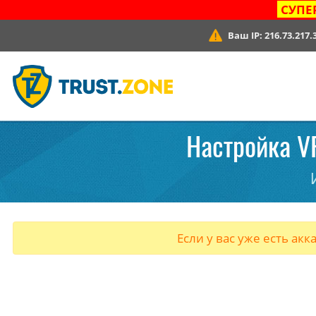
СУПЕ
Ваш IP:
216.73.217.
Настройка VP
Если у вас уже есть акк