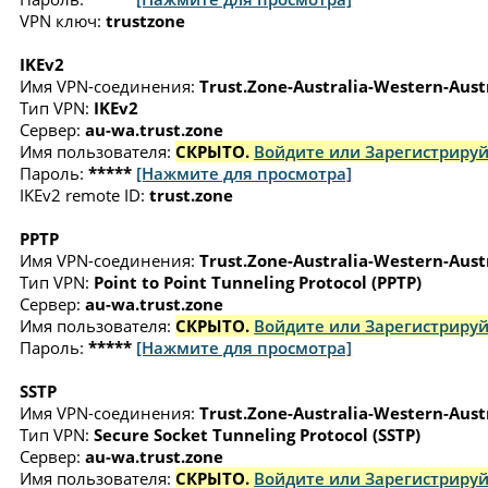
VPN ключ:
trustzone
IKEv2
Имя VPN-соединения:
Trust.Zone-Australia-Western-Aust
Тип VPN:
IKEv2
Сервер:
au-wa.trust.zone
Имя пользователя:
СКРЫТО.
Войдите или Зарегистрируй
Пароль:
*****
[Нажмите для просмотра]
IKEv2 remote ID:
trust.zone
PPTP
Имя VPN-соединения:
Trust.Zone-Australia-Western-Aust
Тип VPN:
Point to Point Tunneling Protocol (PPTP)
Сервер:
au-wa.trust.zone
Имя пользователя:
СКРЫТО.
Войдите или Зарегистрируй
Пароль:
*****
[Нажмите для просмотра]
SSTP
Имя VPN-соединения:
Trust.Zone-Australia-Western-Aust
Тип VPN:
Secure Socket Tunneling Protocol (SSTP)
Сервер:
au-wa.trust.zone
Имя пользователя:
СКРЫТО.
Войдите или Зарегистрируй