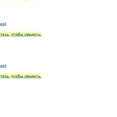
ер]
тесь, чтобы увидеть.
ер]
тесь, чтобы увидеть.