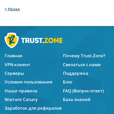
< Назад
Главная
Почему Trust.Zone?
VPN-клиент
Связаться с нами
Серверы
Поддержка
Условия пользования
Блог
Наши правила
FAQ (Вопрос-ответ)
Warrant Canary
База знаний
Заработок для рефералов