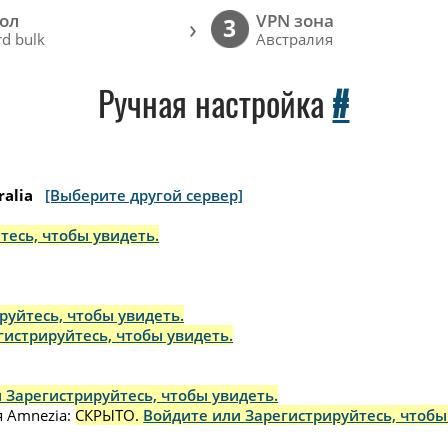
ол
VPN зона
›
3
d bulk
Австралия
Ручная настройка
#
ralia
[Выберите другой сервер]
тесь, чтобы увидеть.
руйтесь, чтобы увидеть.
гистрируйтесь, чтобы увидеть.
 Зарегистрируйтесь, чтобы увидеть.
 Amnezia:
СКРЫТО.
Войдите или Зарегистрируйтесь, чтобы