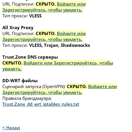
URL Подписки:
СКРЫТО.
Войдите или
Зарегистрируйтесь, чтобы увидеть.
Тип прокси:
VLESS
All Xray Proxy
URL Подписки:
СКРЫТО.
Войдите или
Зарегистрируйтесь, чтобы увидеть.
Тип прокси:
VLESS, Trojan, Shadowsocks
Trust.Zone DNS серверы
СКРЫТО.
Войдите или Зарегистрируйтесь, чтобы
увидеть.
DD-WRT файлы
Сценарий запуска (OpenVPN):
СКРЫТО.
Войдите или
Зарегистрируйтесь, чтобы увидеть.
Правила брандмауэра:
Trust.Zone_dd_wrt_iptables_rules.txt
< Назад