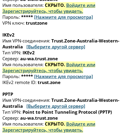
Имя пользователя:
СКРЫТО.
Войдите или
Зарегистрируйтесь, чтобы увидеть.
Пароль:
*****
[Нажмите для просмотра]
VPN ключ:
trustzone
IKEv2
Имя VPN-соединения:
Trust.Zone-Australia-Western-
Australia
[Выберите другой сервер]
Тип VPN:
IKEv2
Сервер:
au-wa.trust.zone
Имя пользователя:
СКРЫТО.
Войдите или
Зарегистрируйтесь, чтобы увидеть.
Пароль:
*****
[Нажмите для просмотра]
IKEv2 remote ID:
trust.zone
PPTP
Имя VPN-соединения:
Trust.Zone-Australia-Western-
Australia
[Выберите другой сервер]
Тип VPN:
Point to Point Tunneling Protocol (PPTP)
Сервер:
au-wa.trust.zone
Имя пользователя:
СКРЫТО.
Войдите или
Зарегистрируйтесь, чтобы увидеть.