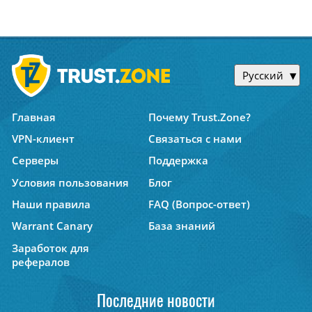
Русский
Главная
Почему Trust.Zone?
VPN-клиент
Связаться с нами
Серверы
Поддержка
Условия пользования
Блог
Наши правила
FAQ (Вопрос-ответ)
Warrant Canary
База знаний
Заработок для
рефералов
Последние новости