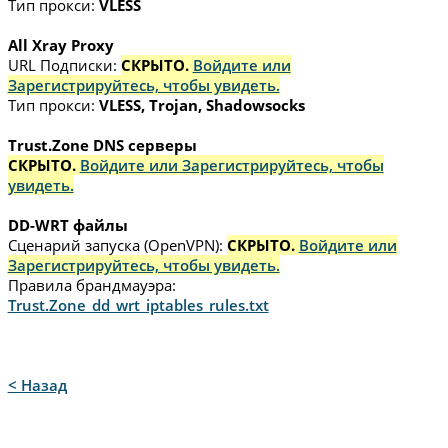
Тип прокси:
VLESS
All Xray Proxy
URL Подписки:
СКРЫТО.
Войдите или
Зарегистрируйтесь, чтобы увидеть.
Тип прокси:
VLESS, Trojan, Shadowsocks
Trust.Zone DNS серверы
СКРЫТО.
Войдите или Зарегистрируйтесь, чтобы
увидеть.
DD-WRT файлы
Сценарий запуска (OpenVPN):
СКРЫТО.
Войдите или
Зарегистрируйтесь, чтобы увидеть.
Правила брандмауэра:
Trust.Zone_dd_wrt_iptables_rules.txt
< Назад