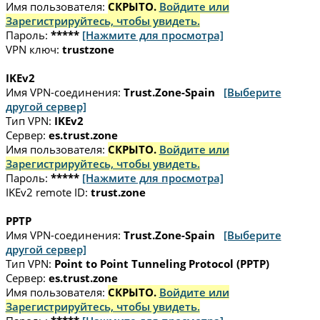
Имя пользователя:
СКРЫТО.
Войдите или
Зарегистрируйтесь, чтобы увидеть.
Пароль:
*****
[Нажмите для просмотра]
VPN ключ:
trustzone
IKEv2
Имя VPN-соединения:
Trust.Zone-Spain
[Выберите
другой сервер]
Тип VPN:
IKEv2
Сервер:
es.trust.zone
Имя пользователя:
СКРЫТО.
Войдите или
Зарегистрируйтесь, чтобы увидеть.
Пароль:
*****
[Нажмите для просмотра]
IKEv2 remote ID:
trust.zone
PPTP
Имя VPN-соединения:
Trust.Zone-Spain
[Выберите
другой сервер]
Тип VPN:
Point to Point Tunneling Protocol (PPTP)
Сервер:
es.trust.zone
Имя пользователя:
СКРЫТО.
Войдите или
Зарегистрируйтесь, чтобы увидеть.