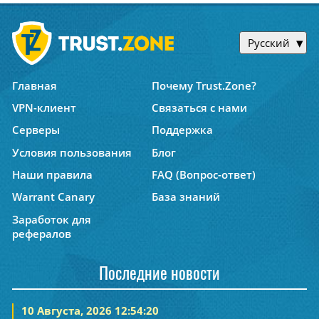
Русский
Главная
Почему Trust.Zone?
VPN-клиент
Связаться с нами
Серверы
Поддержка
Условия пользования
Блог
Наши правила
FAQ (Вопрос-ответ)
Warrant Canary
База знаний
Заработок для
рефералов
Последние новости
10 Августа, 2026 12:54:20