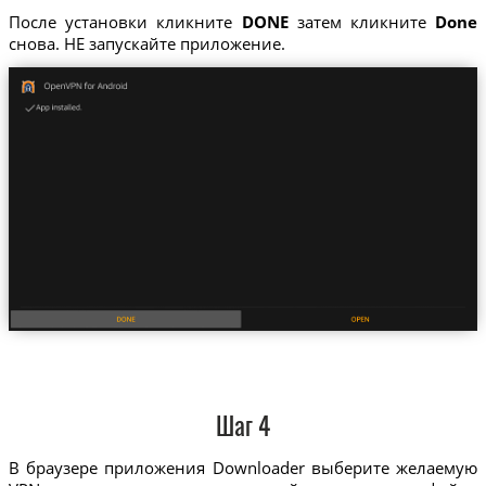
После установки кликните
DONE
затем кликните
Done
снова. НЕ запускайте приложение.
Шаг 4
В браузере приложения Downloader выберите желаемую