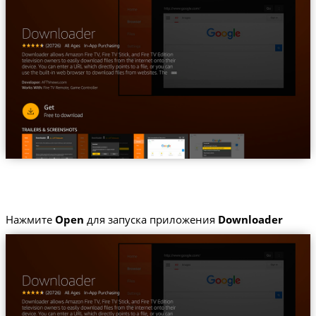
Нажмите
Open
для запуска приложения
Downloader