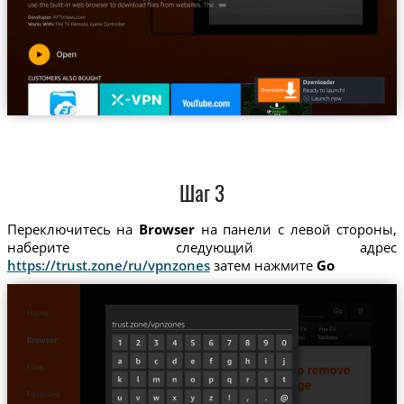
Шаг 3
Переключитесь на
Browser
на панели с левой стороны,
наберите следующий адрес
https://trust.zone/ru/vpnzones
затем нажмите
Go