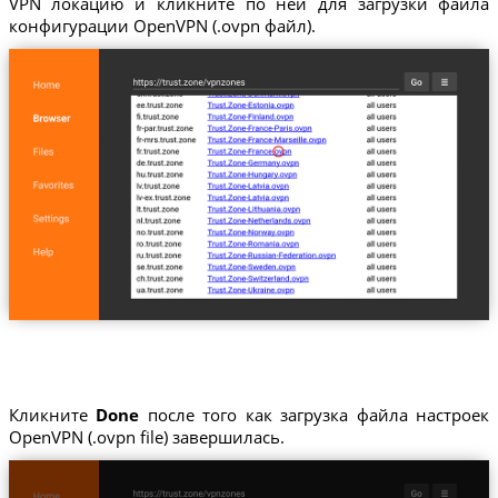
VPN локацию и кликните по ней для загрузки файла
конфигурации OpenVPN (.ovpn файл).
Кликните
Done
после того как загрузка файла настроек
OpenVPN (.ovpn file) завершилась.