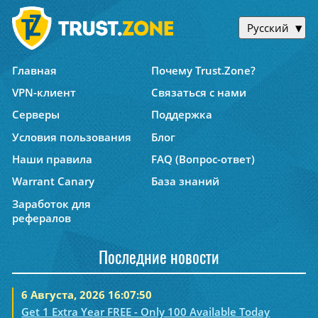
Русский
Главная
Почему Trust.Zone?
VPN-клиент
Связаться с нами
Серверы
Поддержка
Условия пользования
Блог
Наши правила
FAQ (Вопрос-ответ)
Warrant Canary
База знаний
Заработок для
рефералов
Последние новости
6 Августа, 2026 16:07:50
Get 1 Extra Year FREE - Only 100 Available Today