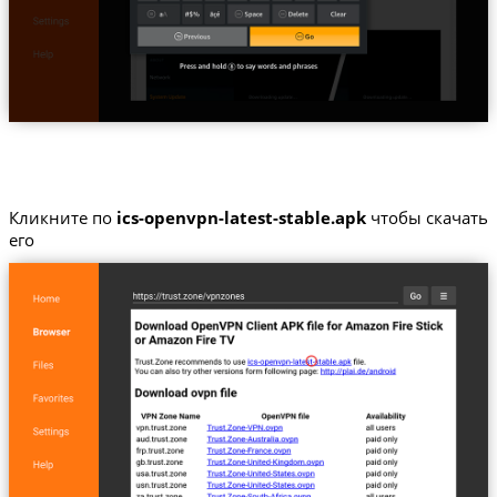
Кликните по
ics-openvpn-latest-stable.apk
чтобы скачать
его