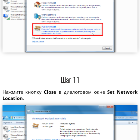
Шаг 11
Нажмите кнопку
Close
в диалоговом окне
Set Network
Location
.