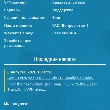
VPN-клиент
Связаться с нами
Серверы
Поддержка
Условия пользования
Блог
Наши правила
FAQ (Вопрос-ответ)
Warrant Canary
База знаний
Заработок для
рефералов
Последние новости
6 Августа, 2026 16:07:50
Get 1 Extra Year FREE - Only 100 Available Today
For the next 3 days, get 1 year FREE with the 2-year
Trust.Zone VPN plan....
Мы в соц.сетях