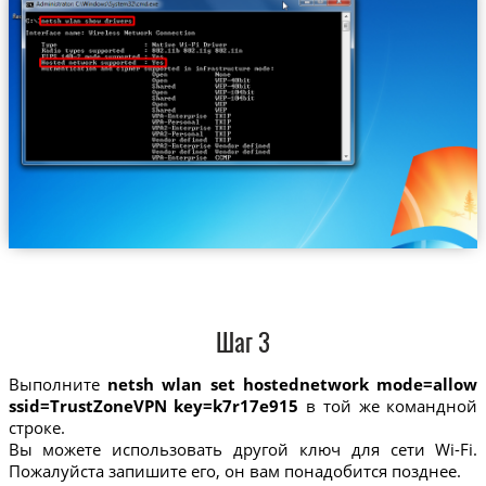
Шаг 3
Выполните
netsh wlan set hostednetwork mode=allow
ssid=TrustZoneVPN key=k7r17e915
в той же командной
строке.
Вы можете использовать другой ключ для сети Wi-Fi.
Пожалуйста запишите его, он вам понадобится позднее.