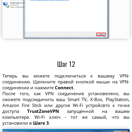
Шаг 12
Теперь вы можете подключиться к вашему VPN-
соединению. Щелкните правой кнопкой мыши на VPN-
соединении и нажмите
Connect
.
После того, как VPN соединение установелено, вы
сможете подсоединить ваш Smart TV, X-Box, PlayStation,
Amazon Fire Stick или другое Wi-Fi устройсвто к точке
доступа
TrustZoneVPN
запущённой на вашем
компьютере. Wi-Fi ключ - тот же самый, что вы
установили в
Шаге 3
.