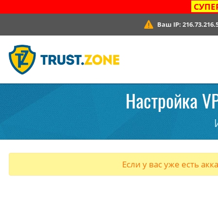
СУПЕ
Ваш IP:
216.73.216.
Настройка VP
Если у вас уже есть акк