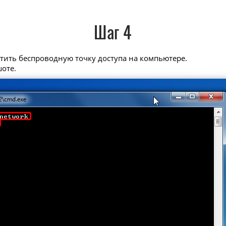
Шаг 4
стить беспроводную точку доступа на компьютере.
шоте.