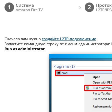
Cистема
Проток
›
1
2
Amazon Fire TV
L2TP/IPS
Сначала вам нужно
создайте L2TP-подключение
.
Запустите командную строку от имени администратора: 
Run as administrator
.