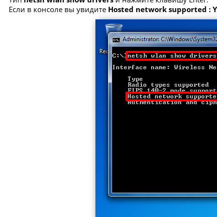
Если в консоле вы увидите
Hosted network supported : 