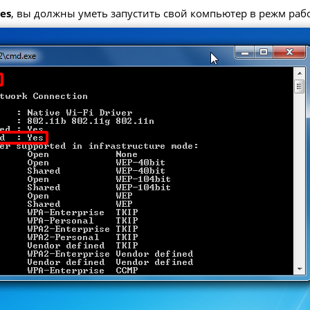
Yes
, вы должны уметь запустить свой компьютер в режм работ