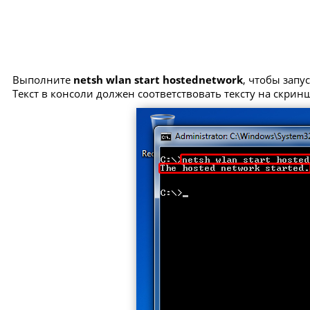
Выполните
netsh wlan start hostednetwork
, чтобы запу
Текст в консоли должен соответствовать тексту на скрин