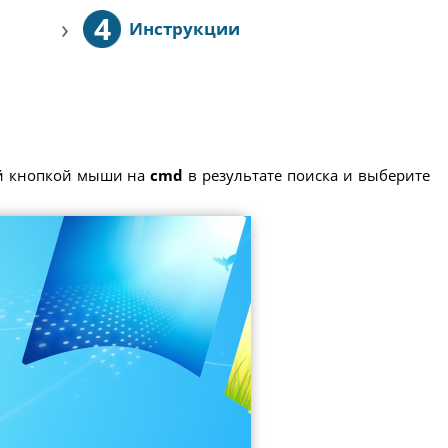
4
›
Инструкции
ой кнопкой мыши на
cmd
в результате поиска и выберите