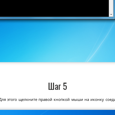
Шаг 5
Для этого щелкните правой кнопкой мыши на иконку соед