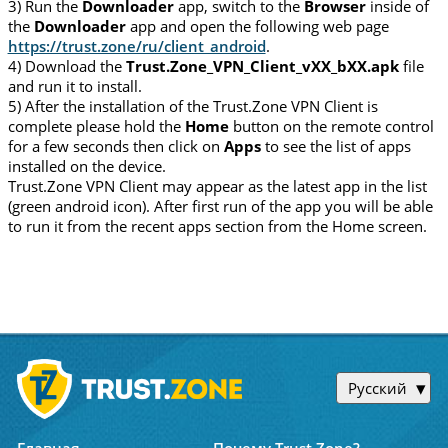
3) Run the
Downloader
app, switch to the
Browser
inside of
the
Downloader
app and open the following web page
https://trust.zone/ru/client_android
.
4) Download the
Trust.Zone_VPN_Client_vXX_bXX.apk
file
and run it to install.
5) After the installation of the Trust.Zone VPN Client is
complete please hold the
Home
button on the remote control
for a few seconds then click on
Apps
to see the list of apps
installed on the device.
Trust.Zone VPN Client may appear as the latest app in the list
(green android icon). After first run of the app you will be able
to run it from the recent apps section from the Home screen.
Русский