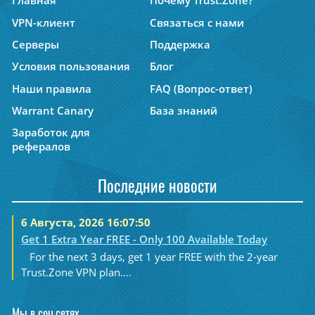
Главная
Почему Trust.Zone?
VPN-клиент
Связаться с нами
Серверы
Поддержка
Условия пользования
Блог
Наши правила
FAQ (Вопрос-ответ)
Warrant Canary
База знаний
Заработок для
рефералов
Последние новости
6 Августа, 2026 16:07:50
Get 1 Extra Year FREE - Only 100 Available Today
For the next 3 days, get 1 year FREE with the 2-year
Trust.Zone VPN plan....
Мы в соц.сетях