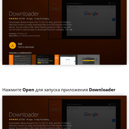
Нажмите
Open
для запуска приложения
Downloader