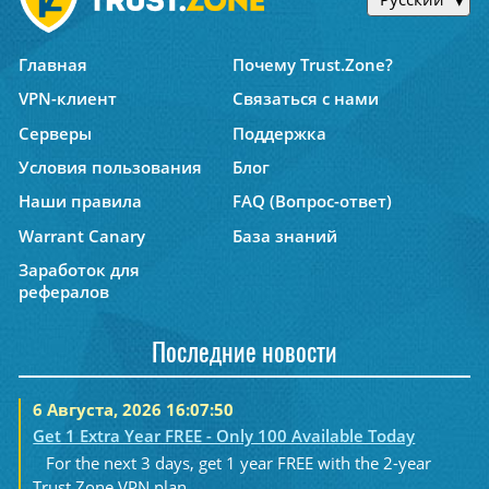
Главная
Почему Trust.Zone?
VPN-клиент
Связаться с нами
Серверы
Поддержка
Условия пользования
Блог
Наши правила
FAQ (Вопрос-ответ)
Warrant Canary
База знаний
Заработок для
рефералов
Последние новости
6 Августа, 2026 16:07:50
Get 1 Extra Year FREE - Only 100 Available Today
For the next 3 days, get 1 year FREE with the 2-year
Trust.Zone VPN plan....