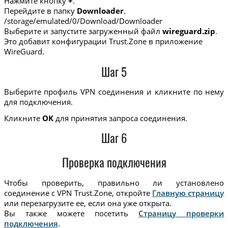
Нажмите кнопку
+
.
Перейдите в папку
Downloader
.
/storage/emulated/0/Download/Downloader
Выберите и запустите загруженный файл
wireguard.zip
.
Это добавит конфигурации Trust.Zone в приложение
WireGuard.
Шаг 5
Выберите профиль VPN соединения и кликните по нему
для подключения.
Кликните
OK
для принятия запроса соединения.
Шаг 6
Проверка подключения
Чтобы проверить, правильно ли установлено
соединение с VPN Trust.Zone, откройте
Главную страницу
или перезагрузите ее, если она уже открыта.
Вы также можете посетить
Страницу проверки
подключения
.