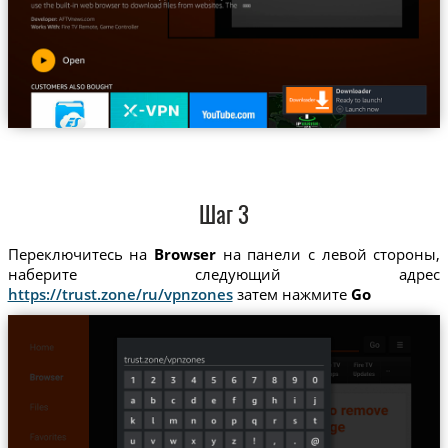
Шаг 3
Переключитесь на
Browser
на панели с левой стороны,
наберите следующий адрес
https://trust.zone/ru/vpnzones
затем нажмите
Go