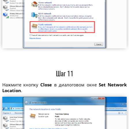
Шаг 11
Нажмите кнопку
Close
в диалоговом окне
Set Network
Location
.