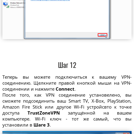
Шаг 12
Теперь вы можете подключиться к вашему VPN-
соединению. Щелкните правой кнопкой мыши на VPN-
соединении и нажмите
Connect
.
После того, как VPN соединение установелено, вы
сможете подсоединить ваш Smart TV, X-Box, PlayStation,
Amazon Fire Stick или другое Wi-Fi устройсвто к точке
доступа
TrustZoneVPN
запущённой на вашем
компьютере. Wi-Fi ключ - тот же самый, что вы
установили в
Шаге 3
.