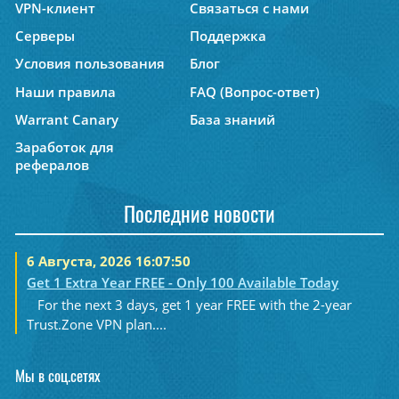
VPN-клиент
Связаться с нами
Серверы
Поддержка
Условия пользования
Блог
Наши правила
FAQ (Вопрос-ответ)
Warrant Canary
База знаний
Заработок для
рефералов
Последние новости
6 Августа, 2026 16:07:50
Get 1 Extra Year FREE - Only 100 Available Today
For the next 3 days, get 1 year FREE with the 2-year
Trust.Zone VPN plan....
Мы в соц.сетях