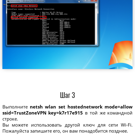
Шаг 3
Выполните
netsh wlan set hostednetwork mode=allow
ssid=TrustZoneVPN key=k7r17e915
в той же командной
строке.
Вы можете использовать другой ключ для сети Wi-Fi.
Пожалуйста запишите его, он вам понадобится позднее.