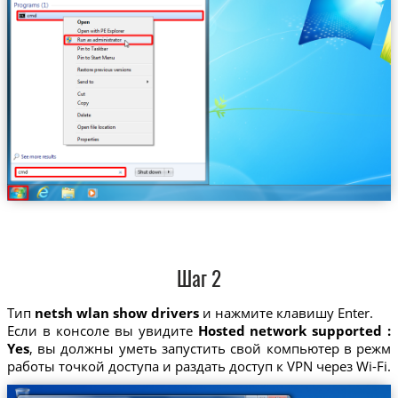
Шаг 2
Тип
netsh wlan show drivers
и нажмите клавишу Enter.
Если в консоле вы увидите
Hosted network supported :
Yes
, вы должны уметь запустить свой компьютер в режм
работы точкой доступа и раздать доступ к VPN через Wi-Fi.