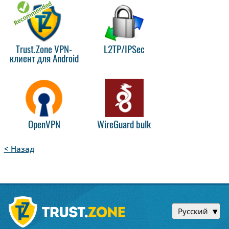
Trust.Zone VPN-
L2TP/IPSec
клиент для Android
OpenVPN
WireGuard bulk
< Назад
Русский