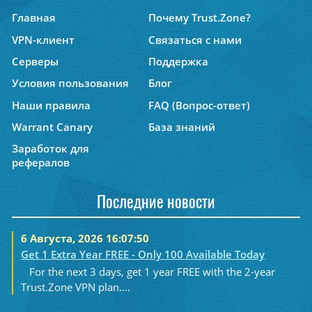
Главная
Почему Trust.Zone?
VPN-клиент
Связаться с нами
Серверы
Поддержка
Условия пользования
Блог
Наши правила
FAQ (Вопрос-ответ)
Warrant Canary
База знаний
Заработок для
рефералов
Последние новости
6 Августа, 2026 16:07:50
Get 1 Extra Year FREE - Only 100 Available Today
For the next 3 days, get 1 year FREE with the 2-year
Trust.Zone VPN plan....