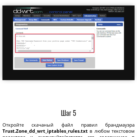
Шаг 5
Откройте скачаный файл правил брандмауэра
Trust.Zone_dd_wrt_iptables_rules.txt
в любом текстовом