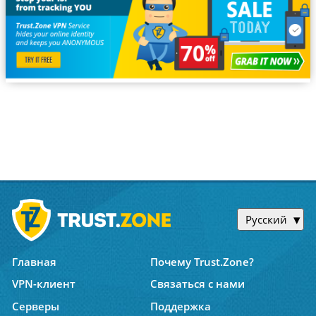
Русский
Главная
Почему Trust.Zone?
VPN-клиент
Связаться с нами
Серверы
Поддержка