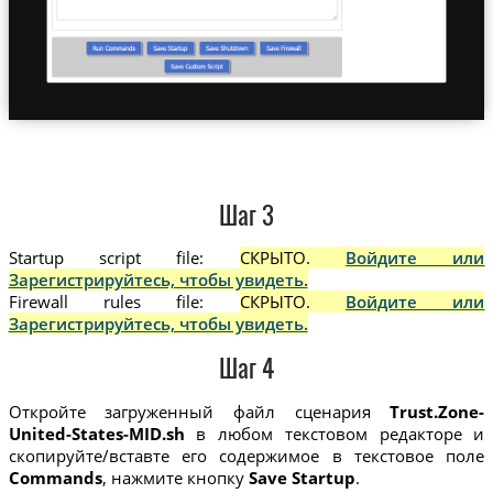
Шаг 3
Startup script file:
СКРЫТО.
Войдите или
Зарегистрируйтесь, чтобы увидеть.
Firewall rules file:
СКРЫТО.
Войдите или
Зарегистрируйтесь, чтобы увидеть.
Шаг 4
Откройте загруженный файл сценария
Trust.Zone-
United-States-MID.sh
в любом текстовом редакторе и
скопируйте/вставте его содержимое в текстовое поле
Commands
, нажмите кнопку
Save Startup
.