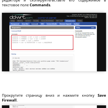
редакторе и скопируйте/вставте его содержимое в
текстовое поле
Commands
.
Прокрутите страницу вниз и нажмите кнопку
Save
Firewall
.