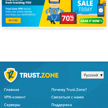
Русский
Главная
Почему Trust.Zone?
VPN-клиент
Связаться с нами
Серверы
Поддержка