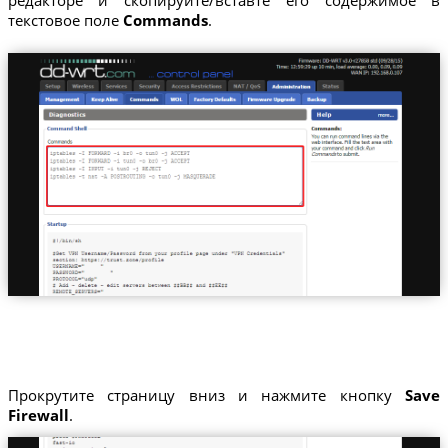
редакторе и скопируйте/вставте его содержимое в
текстовое поле
Commands
.
Прокрутите страницу вниз и нажмите кнопку
Save
Firewall
.