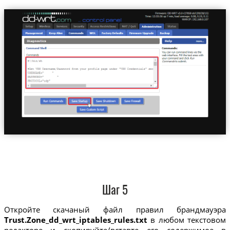
Шаг 5
Откройте скачаный файл правил брандмауэра
Trust.Zone_dd_wrt_iptables_rules.txt
в любом текстовом