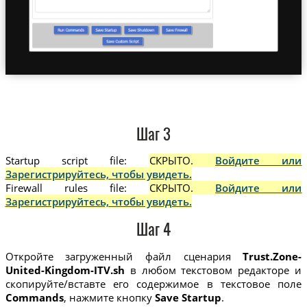
Шаг 3
Startup script file:
СКРЫТО.
Войдите или
Зарегистрируйтесь, чтобы увидеть.
Firewall rules file:
СКРЫТО.
Войдите или
Зарегистрируйтесь, чтобы увидеть.
Шаг 4
Откройте загруженный файл сценария
Trust.Zone-
United-Kingdom-ITV.sh
в любом текстовом редакторе и
скопируйте/вставте его содержимое в текстовое поле
Commands
, нажмите кнопку
Save Startup
.