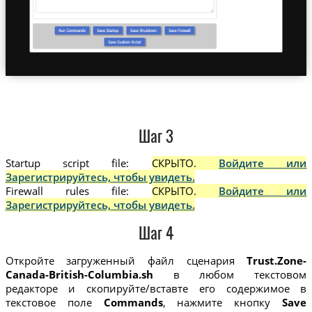
Шаг 3
Startup script file:
СКРЫТО.
Войдите или
Зарегистрируйтесь, чтобы увидеть.
Firewall rules file:
СКРЫТО.
Войдите или
Зарегистрируйтесь, чтобы увидеть.
Шаг 4
Откройте загруженный файл сценария
Trust.Zone-
Canada-British-Columbia.sh
в любом текстовом
редакторе и скопируйте/вставте его содержимое в
текстовое поле
Commands
, нажмите кнопку
Save