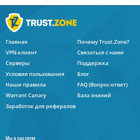
Главная
Почему Trust.Zone?
VPN-клиент
Связаться с нами
Серверы
Поддержка
Условия пользования
Блог
Наши правила
FAQ (Вопрос-ответ)
Warrant Canary
База знаний
Заработок для рефералов
Мы в соц.сетях