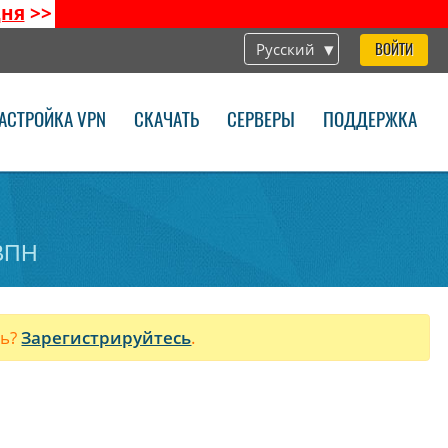
дня
>>
Русский
ВОЙТИ
АСТРОЙКА VPN
СКАЧАТЬ
СЕРВЕРЫ
ПОДДЕРЖКА
.
 ВПН
ль?
Зарегистрируйтесь
.