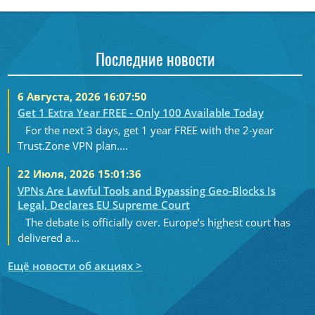
Последние новости
6 Августа, 2026 16:07:50
Get 1 Extra Year FREE - Only 100 Available Today
For the next 3 days, get 1 year FREE with the 2-year
Trust.Zone VPN plan....
22 Июля, 2026 15:01:36
VPNs Are Lawful Tools and Bypassing Geo-Blocks Is
Legal, Declares EU Supreme Court
The debate is officially over. Europe’s highest court has
delivered a...
Ещё новости об акциях >