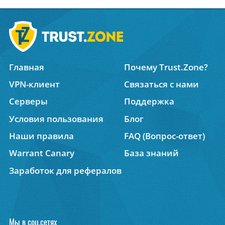
Главная
Почему Trust.Zone?
VPN-клиент
Связаться с нами
Серверы
Поддержка
Условия пользования
Блог
Наши правила
FAQ (Вопрос-ответ)
Warrant Canary
База знаний
Заработок для рефералов
Мы в соц.сетях