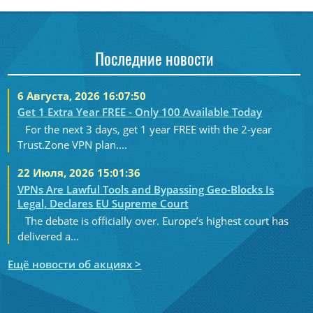
Последние новости
6 Августа, 2026 16:07:50
Get 1 Extra Year FREE - Only 100 Available Today
For the next 3 days, get 1 year FREE with the 2-year
Trust.Zone VPN plan....
22 Июля, 2026 15:01:36
VPNs Are Lawful Tools and Bypassing Geo-Blocks Is
Legal, Declares EU Supreme Court
The debate is officially over. Europe’s highest court has
delivered a...
Ещё новости об акциях >