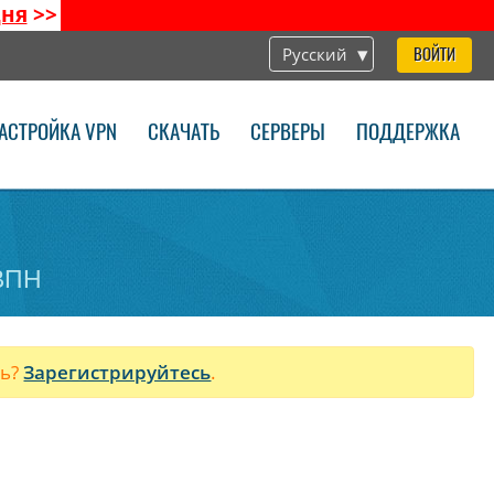
дня
>>
Русский
ВОЙТИ
АСТРОЙКА VPN
СКАЧАТЬ
СЕРВЕРЫ
ПОДДЕРЖКА
.
 ВПН
ль?
Зарегистрируйтесь
.