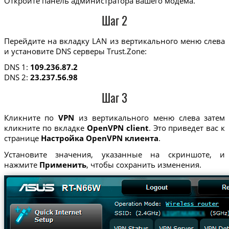
Откройте панель администратора вашего модема.
Шаг 2
Перейдите на вкладку LAN из вертикального меню слева
и установите DNS серверы Trust.Zone:
DNS 1:
109.236.87.2
DNS 2:
23.237.56.98
Шаг 3
Кликните по
VPN
из вертикального меню слева затем
кликните по вкладке
OpenVPN client
. Это приведет вас к
странице
Настройка OpenVPN клиента
.
Установите значения, указанные на скриншоте, и
нажмите
Применить
, чтобы сохранить изменения.