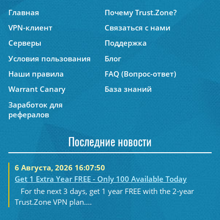
Главная
Почему Trust.Zone?
VPN-клиент
Связаться с нами
Серверы
Поддержка
Условия пользования
Блог
Наши правила
FAQ (Вопрос-ответ)
Warrant Canary
База знаний
Заработок для
рефералов
Последние новости
6 Августа, 2026 16:07:50
Get 1 Extra Year FREE - Only 100 Available Today
For the next 3 days, get 1 year FREE with the 2-year
Trust.Zone VPN plan....