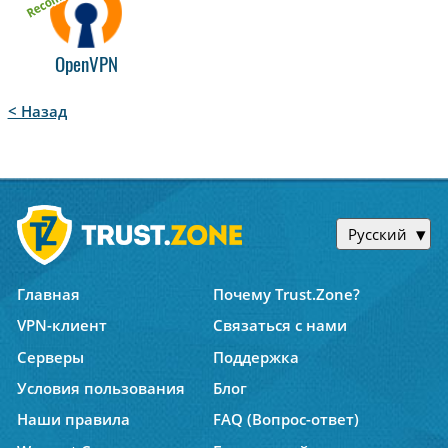
OpenVPN
< Назад
Русский
Главная
Почему Trust.Zone?
VPN-клиент
Связаться с нами
Серверы
Поддержка
Условия пользования
Блог
Наши правила
FAQ (Вопрос-ответ)