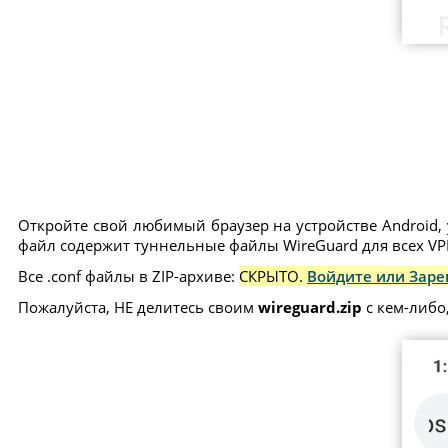
Откройте свой любимый браузер на устройстве Android, 
файл содержит туннельные файлы WireGuard для всех VPN
Все .conf файлы в ZIP-архиве:
СКРЫТО.
Войдите или Заре
Пожалуйста, НЕ делитесь своим
wireguard.zip
с кем-либо