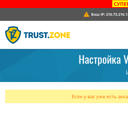
СУПЕ
Ваш IP:
216.73.216.1
Настройка V
Если у вас уже есть акк