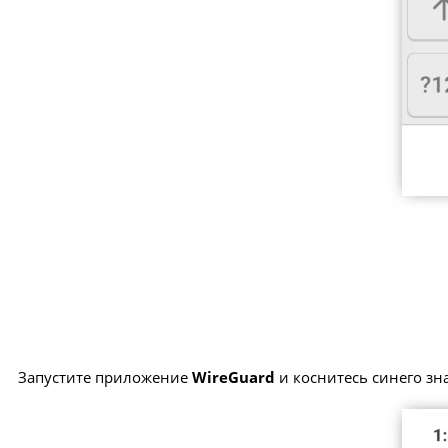
Запустите приложение
WireGuard
и коснитесь синего зна