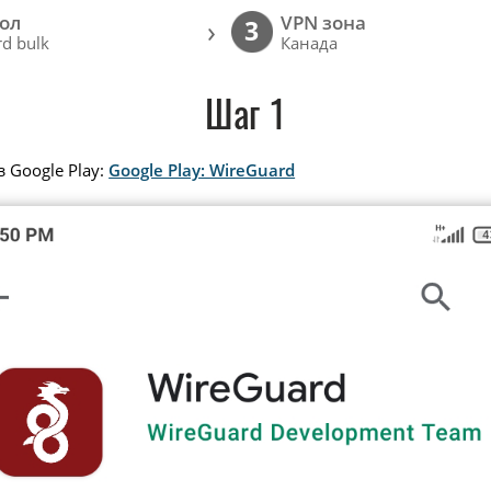
ол
VPN зона
›
3
d bulk
Канада
Шаг 1
 Google Play:
Google Play: WireGuard