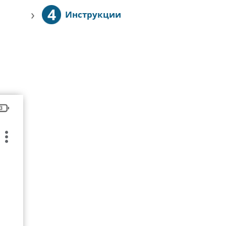
4
›
Инструкции