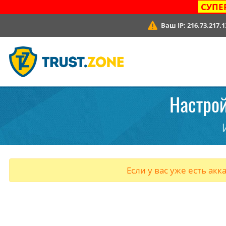
СУПЕ
Ваш IP:
216.73.217.1
Настрой
Если у вас уже есть акк