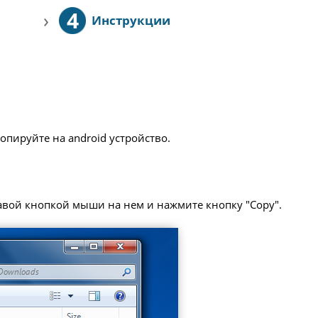
4
›
Инструкции
опируйте на android устройство.
равой кнопкой мыши на нем и нажмите кнопку "Copy".