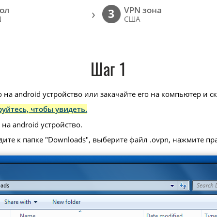
ол
VPN зона
›
3
N
США
Шаг 1
 на android устройство или закачайте его на компьютер и ск
уйтесь, чтобы увидеть.
на android устройство.
дите к папке "Downloads", выберите файл .ovpn, нажмите п