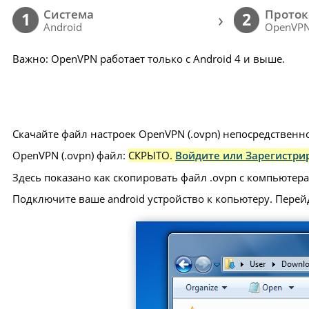
Cистема
Проток
›
1
2
Android
OpenVP
Важно: OpenVPN работает только с Android 4 и выше.
Скачайте файл настроек OpenVPN (.ovpn) непосредственно
OpenVPN (.ovpn) файл:
СКРЫТО.
Войдите или Зарегистрир
Здесь показано как скопировать файл .ovpn с компьютера 
Подключите ваше android устройство к копьютеру. Перей