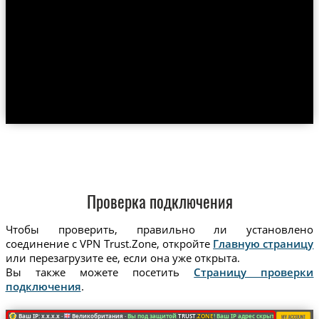
Проверка подключения
Чтобы проверить, правильно ли установлено
соединение с VPN Trust.Zone, откройте
Главную страницу
или перезагрузите ее, если она уже открыта.
Вы также можете посетить
Страницу проверки
подключения
.
Ваш IP: x.x.x.x ·
Великобритания ·
Вы под защитой
TRUST
.ZONE
! Ваш IP адрес скрыт!