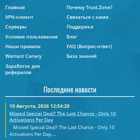
Главная
Почему Trust.Zone?
VPN-клиент
Связаться с нами
Серверы
Поддержка
Условия пользования
Блог
Наши правила
FAQ (Вопрос-ответ)
Warrant Canary
База знаний
Заработок для
рефералов
Последние новости
10 Августа, 2026 12:54:20
Missed Special Deal? The Last Chance - Only 10
Activations Per Day
Missed Special Deal? The Last Chance - Only 10
Activations Per Day....