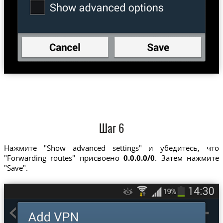
Шаг 6
Нажмите "Show advanced settings" и убедитесь, что
"Forwarding routes" присвоено
0.0.0.0/0
. Затем нажмите
"Save".