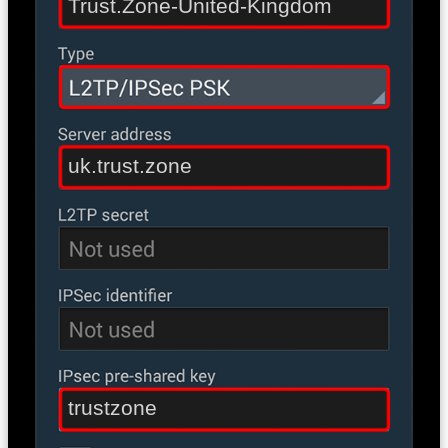
Trust.Zone-United-Kingdom
uk.trust.zone
trustzone