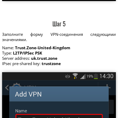
Шаг 5
Заполните форму VPN-соединения следующими
значениями.
Name:
Trust.Zone-United-Kingdom
Type:
L2TP/IPSec PSK
Server address:
uk.trust.zone
IPsec pre-shared key:
trustzone