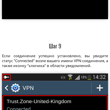
Шаг 9
Если соединение успешно установлено, вы увидите
статус "Connected" возле вашего имени VPN-соединения, а
также иконку "ключика" в области уведомлений.
Trust.Zone-United-Kingdom