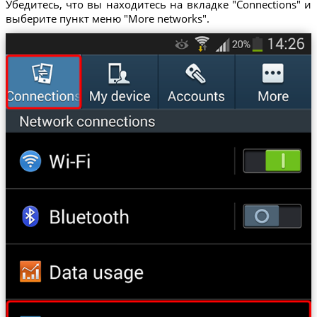
Убедитесь, что вы находитесь на вкладке "Connections" и
выберите пункт меню "More networks".