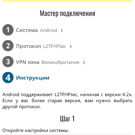
Мастер подключения
›
1
Cистема
Android
›
2
Протокол
L2TP/IPSec
›
3
VPN зона
Великобритания
4
Инструкции
Android поддерживает L2TP/IPsec, начиная с версии 4.2x.
Если у вас более старая версия, вам нужно выбрать
другой протокол.
Шаг 1
Откройте настройки системы.