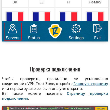
Проверка подключения
Чтобы проверить, правильно ли установлено
соединение с VPN Trust.Zone, откройте
Главную страницу
или перезагрузите ее, если она уже открыта.
Вы также можете посетить
Страницу проверки
подключения
.
Ваш IP: x.x.x.x ·
Норвегия ·
Вы под защитой
TRUST
.ZONE
! Ваш IP адрес скрыт!