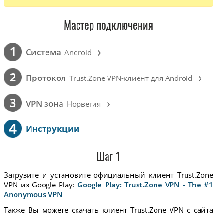
Мастер подключения
›
1
Cистема
Android
›
2
Протокол
Trust.Zone VPN-клиент для Android
›
3
VPN зона
Норвегия
4
Инструкции
Шаг 1
Загрузите и установите официальный клиент Trust.Zone
VPN из Google Play:
Google Play: Trust.Zone VPN - The #1
Anonymous VPN
Также Вы можете скачать клиент Trust.Zone VPN с сайта