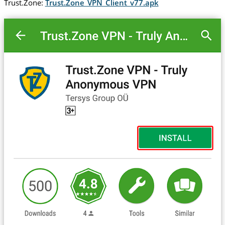
Trust.Zone:
Trust.Zone_VPN_Client_v77.apk