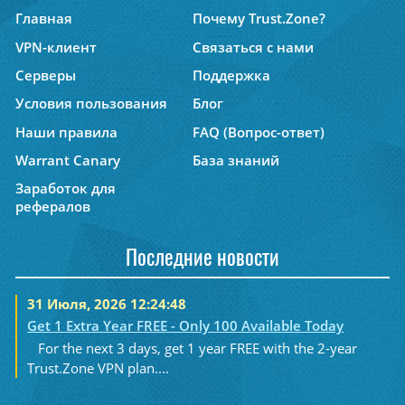
Главная
Почему Trust.Zone?
VPN-клиент
Связаться с нами
Серверы
Поддержка
Условия пользования
Блог
Наши правила
FAQ (Вопрос-ответ)
Warrant Canary
База знаний
Заработок для
рефералов
Последние новости
31 Июля, 2026 12:24:48
Get 1 Extra Year FREE - Only 100 Available Today
For the next 3 days, get 1 year FREE with the 2-year
Trust.Zone VPN plan....