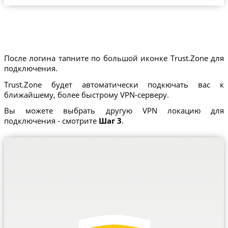
После логина тапните по большой иконке Trust.Zone для
подключения.
Trust.Zone будет автоматически подкючать вас к
ближайшему, более быстрому VPN-серверу.
Вы можете выбрать другую VPN локацию для
подключения - смотрите
Шаг 3
.