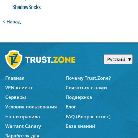
ShadowSocks
< Назад
Русский
Главная
Почему Trust.Zone?
VPN-клиент
Связаться с нами
Серверы
Поддержка
Условия пользования
Блог
Наши правила
FAQ (Вопрос-ответ)
Warrant Canary
База знаний
Заработок для