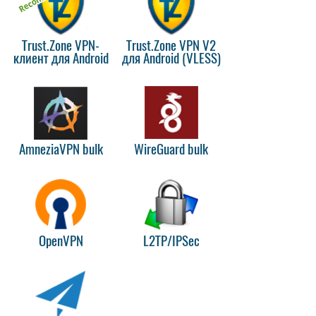
Trust.Zone VPN-
Trust.Zone VPN V2
клиент для Android
для Android (VLESS)
AmneziaVPN bulk
WireGuard bulk
OpenVPN
L2TP/IPSec