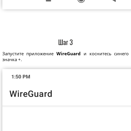
Шаг 3
Запустите приложение
WireGuard
и коснитесь синего
значка +.