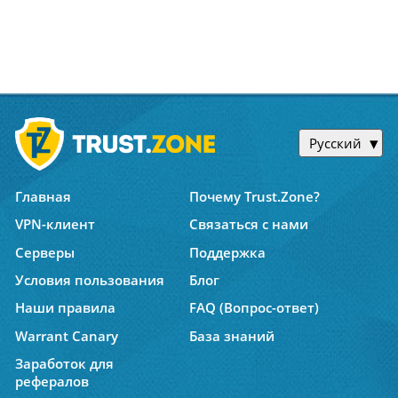
Русский
Главная
Почему Trust.Zone?
VPN-клиент
Связаться с нами
Серверы
Поддержка
Условия пользования
Блог
Наши правила
FAQ (Вопрос-ответ)
Warrant Canary
База знаний
Заработок для
рефералов