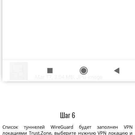
Шаг 6
Список туннелей WireGuard будет заполнен VPN
локациями Trust.Zone, выберите нужную VPN локацию и