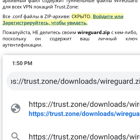
архивный файл содержит туннельные файлы WireGuard
для всех VPN локаций Trust.Zone:
Все .conf файлы в ZIP-архиве:
СКРЫТО.
Войдите или
Зарегистрируйтесь, чтобы увидеть.
Пожалуйста, НЕ делитесь своим
wireguard.zip
с кем-либо,
поскольку он содержит ваш личный ключ
аутентификации.