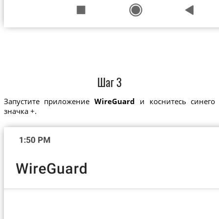
Шаг 3
Запустите приложение
WireGuard
и коснитесь синего
значка +.