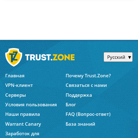
Русский
Главная
Почему Trust.Zone?
VPN-клиент
Связаться с нами
Серверы
Поддержка
Условия пользования
Блог
Наши правила
FAQ (Вопрос-ответ)
Warrant Canary
База знаний
Заработок для