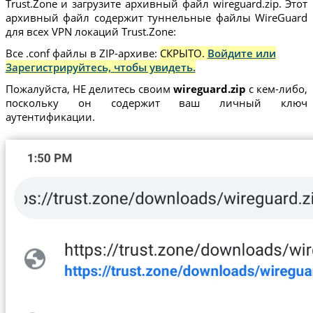
Trust.Zone и загрузите архивный файл wireguard.zip. Этот
архивный файл содержит туннельные файлы WireGuard
для всех VPN локаций Trust.Zone:
Все .conf файлы в ZIP-архиве:
СКРЫТО.
Войдите или
Зарегистрируйтесь, чтобы увидеть.
Пожалуйста, НЕ делитесь своим
wireguard.zip
с кем-либо,
поскольку он содержит ваш личный ключ
аутентификации.