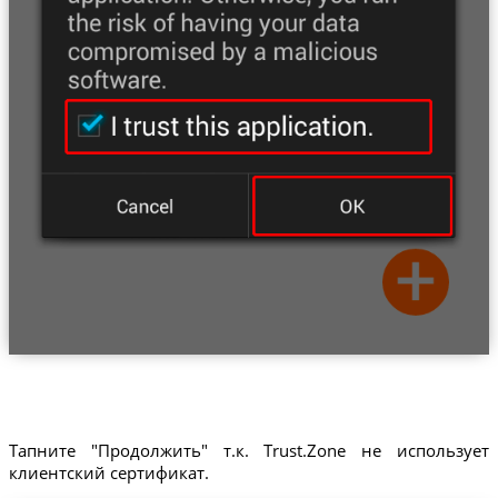
Тапните "Продолжить" т.к. Trust.Zone не использует
клиентский сертификат.