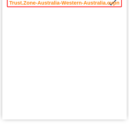
Trust.Zone-Australia-Western-Australia.ovpn