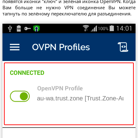
появятся иконки "ключ" и зелёная иконка OpenVPN. Когда
Вам больше не нужно VPN соединение Вы можете
тапнуть по зелёному переключателю для разъединения.
au-wa.trust.zone [Trust.Zone-Austral