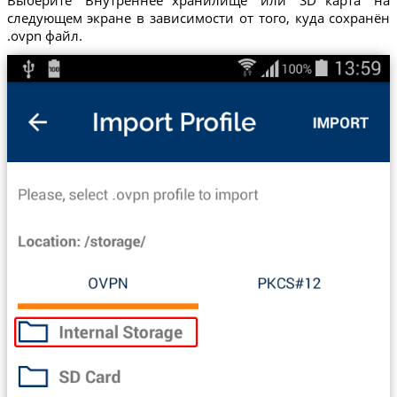
Выберите "Внутреннее хранилище" или "SD карта" на
следующем экране в зависимости от того, куда сохранён
.ovpn файл.