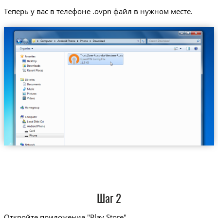
Теперь у вас в телефоне .ovpn файл в нужном месте.
Trust.Zone-Australia-Western-Australia.ovpn
Шаг 2
Откройте приложение "Play Store"