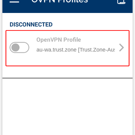
au-wa.trust.zone [Trust.Zone-Australia-W