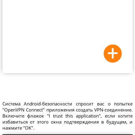
Система Android-безопасности спросит вас о попытке
"OpenVPN Connect" приложения создать VPN-соединение.
Включите флажок "I trust this application", если хотите
избавиться от этого окна подтверждения в будущем, и
нажмите "ОК".