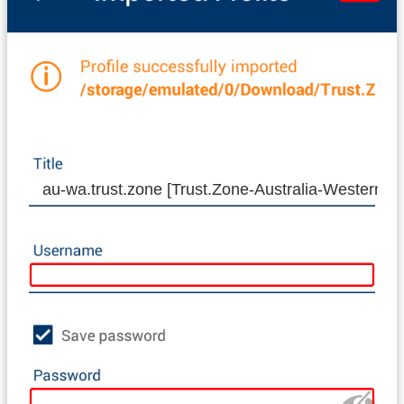
au-wa.trust.zone [Trust.Zone-Australia-Western-Au