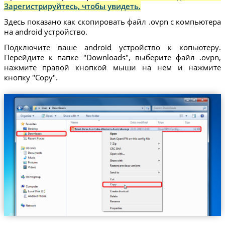
Зарегистрируйтесь, чтобы увидеть.
Здесь показано как скопировать файл .ovpn с компьютера
на android устройство.
Подключите ваше android устройство к копьютеру.
Перейдите к папке "Downloads", выберите файл .ovpn,
нажмите правой кнопкой мыши на нем и нажмите
кнопку "Copy".
Trust.Zone-Australia-Western-Australia.ovpn