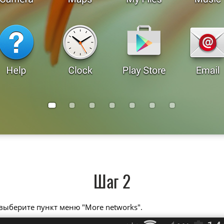
Шаг 2
 выберите пункт меню "More networks".