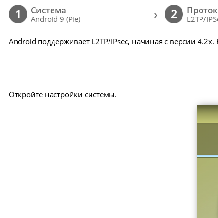
Cистема
Проток
›
1
2
Android 9 (Pie)
L2TP/IPS
Android поддерживает L2TP/IPsec, начиная с версии 4.2x.
Откройте настройки системы.