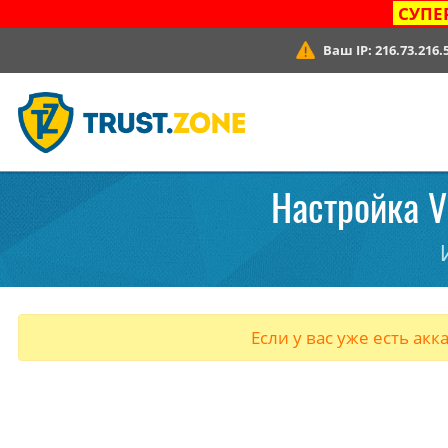
СУПЕ
Ваш IP:
216.73.216.
Настройка VP
Если у вас уже есть акк