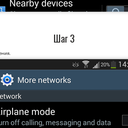
Шаг 3
ения.