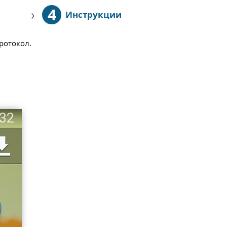
4
›
Инструкции
протокол.