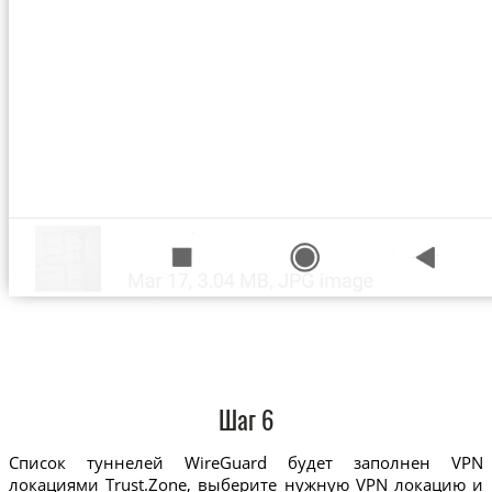
Шаг 6
Список туннелей WireGuard будет заполнен VPN
локациями Trust.Zone, выберите нужную VPN локацию и