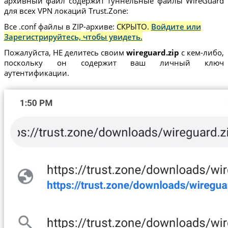
архивный файл содержит туннельные файлы WireGuard
для всех VPN локаций Trust.Zone:
Все .conf файлы в ZIP-архиве:
СКРЫТО.
Войдите или
Зарегистрируйтесь, чтобы увидеть.
Пожалуйста, НЕ делитесь своим
wireguard.zip
с кем-либо,
поскольку он содержит ваш личный ключ
аутентификации.