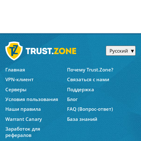
Русский
Главная
Почему Trust.Zone?
VPN-клиент
Связаться с нами
Серверы
Поддержка
Условия пользования
Блог
Наши правила
FAQ (Вопрос-ответ)
Warrant Canary
База знаний
Заработок для
рефералов