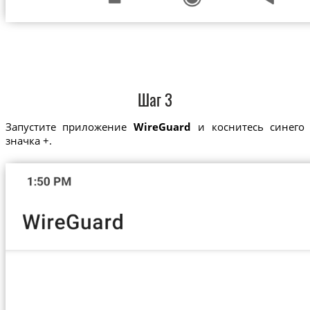
Шаг 3
Запустите приложение
WireGuard
и коснитесь синего
значка +.