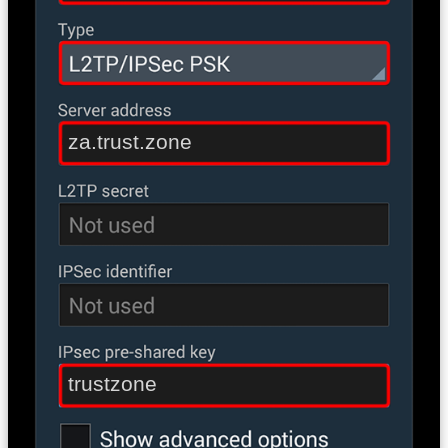
za.trust.zone
trustzone