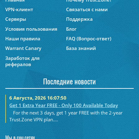
VPN-клиент
Связаться с нами
Серверы
Поддержка
Условия пользования
Блог
Наши правила
FAQ (Вопрос-ответ)
Warrant Canary
База знаний
Заработок для
рефералов
Последние новости
6 Августа, 2026 16:07:50
Get 1 Extra Year FREE - Only 100 Available Today
For the next 3 days, get 1 year FREE with the 2-year
Trust.Zone VPN plan....
Мы в соц.сетях