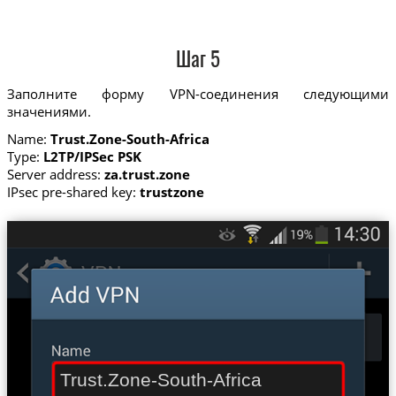
Шаг 5
Заполните форму VPN-соединения следующими
значениями.
Name:
Trust.Zone-South-Africa
Type:
L2TP/IPSec PSK
Server address:
za.trust.zone
IPsec pre-shared key:
trustzone
Trust.Zone-South-Africa