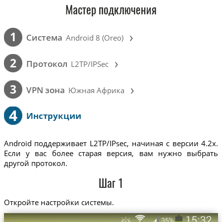
Мастер подключения
›
1
Cистема
Android 8 (Oreo)
›
2
Протокол
L2TP/IPSec
›
3
VPN зона
Южная Африка
4
Инструкции
Android поддерживает L2TP/IPsec, начиная с версии 4.2x.
Если у вас более старая версия, вам нужно выбрать
другой протокол.
Шаг 1
Откройте настройки системы.