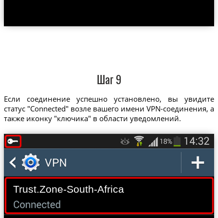
Шаг 9
Если соединение успешно установлено, вы увидите
статус "Connected" возле вашего имени VPN-соединения, а
также иконку "ключика" в области уведомлений.
Trust.Zone-South-Africa