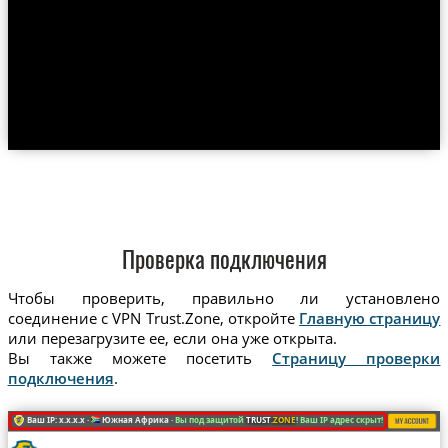
Проверка подключения
Чтобы проверить, правильно ли установлено
соединение с VPN Trust.Zone, откройте
Главную страницу
или перезагрузите ее, если она уже открыта.
Вы также можете посетить
Страницу проверки
подключения
.
Ваш IP: x.x.x.x ·
Южная Африка ·
Вы под защитой
TRUST
.ZONE
! Ваш IP адрес скрыт!