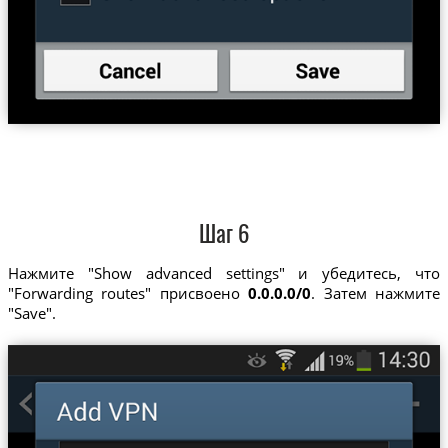
Шаг 6
Нажмите "Show advanced settings" и убедитесь, что
"Forwarding routes" присвоено
0.0.0.0/0
. Затем нажмите
"Save".