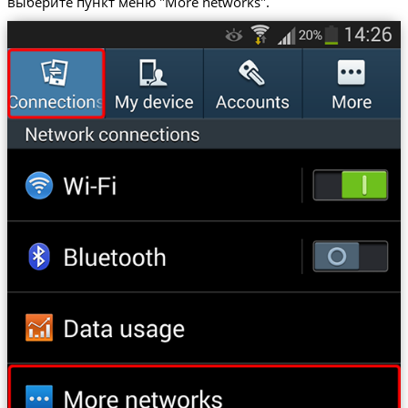
выберите пункт меню "More networks".