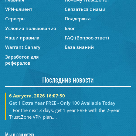
VPN-клиент
Связаться с нами
Серверы
Поддержка
Условия пользования
Блог
Наши правила
FAQ (Вопрос-ответ)
Warrant Canary
База знаний
Заработок для
рефералов
Последние новости
6 Августа, 2026 16:07:50
Get 1 Extra Year FREE - Only 100 Available Today
For the next 3 days, get 1 year FREE with the 2-year
Trust.Zone VPN plan....
Мы в соц.сетях