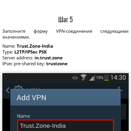
Шаг 5
Заполните форму VPN-соединения следующими
значениями.
Name:
Trust.Zone-India
Type:
L2TP/IPSec PSK
Server address:
in.trust.zone
IPsec pre-shared key:
trustzone
Trust.Zone-India