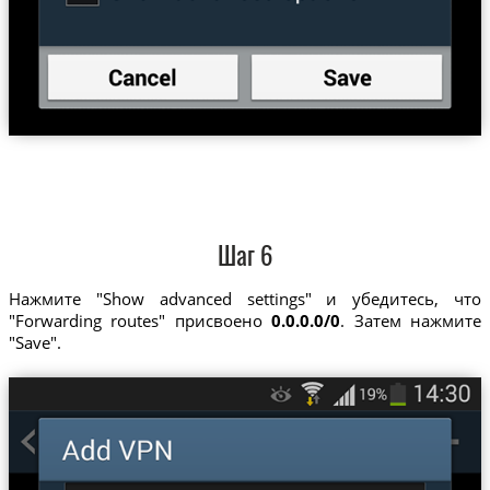
Шаг 6
Нажмите "Show advanced settings" и убедитесь, что
"Forwarding routes" присвоено
0.0.0.0/0
. Затем нажмите
"Save".