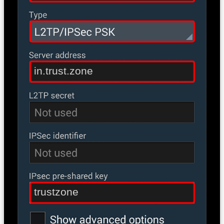
in.trust.zone
trustzone