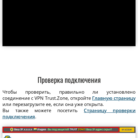
Проверка подключения
Чтобы проверить, правильно ли установлено
соединение с VPN Trust.Zone, откройте
Главную страницу
или перезагрузите ее, если она уже открыта.
Вы также можете посетить
Страницу проверки
подключения
.
Ваш IP: x.x.x.x ·
Индия ·
Вы под защитой
TRUST
.ZONE
! Ваш IP адрес скрыт!