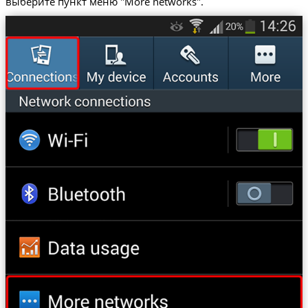
выберите пункт меню "More networks".