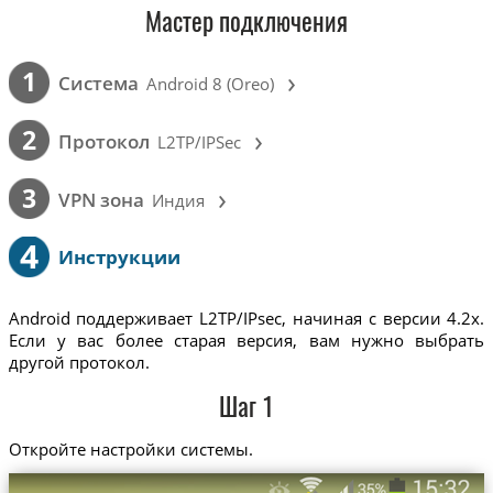
Мастер подключения
›
1
Cистема
Android 8 (Oreo)
›
2
Протокол
L2TP/IPSec
›
3
VPN зона
Индия
4
Инструкции
Android поддерживает L2TP/IPsec, начиная с версии 4.2x.
Если у вас более старая версия, вам нужно выбрать
другой протокол.
Шаг 1
Откройте настройки системы.