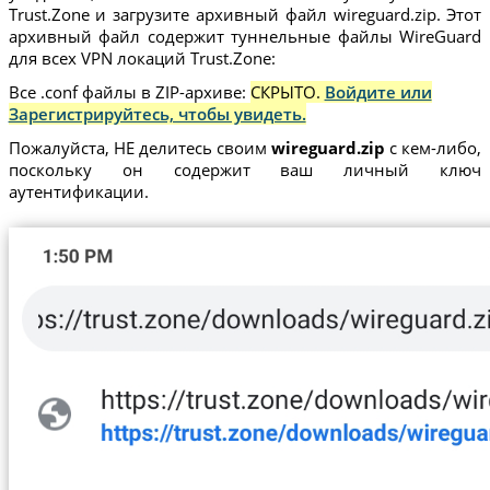
Trust.Zone и загрузите архивный файл wireguard.zip. Этот
архивный файл содержит туннельные файлы WireGuard
для всех VPN локаций Trust.Zone:
Все .conf файлы в ZIP-архиве:
СКРЫТО.
Войдите или
Зарегистрируйтесь, чтобы увидеть.
Пожалуйста, НЕ делитесь своим
wireguard.zip
с кем-либо,
поскольку он содержит ваш личный ключ
аутентификации.