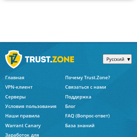
Русский
Главная
Почему Trust.Zone?
VPN-клиент
Связаться с нами
Серверы
Поддержка
Условия пользования
Блог
Наши правила
FAQ (Вопрос-ответ)
Warrant Canary
База знаний
Заработок для