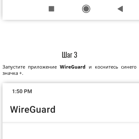
Шаг 3
Запустите приложение
WireGuard
и коснитесь синего
значка +.