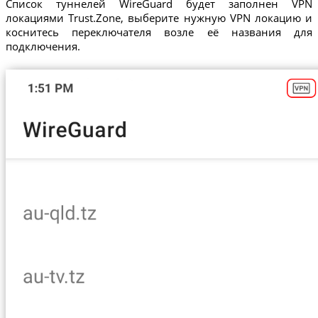
Список туннелей WireGuard будет заполнен VPN
локациями Trust.Zone, выберите нужную VPN локацию и
коснитесь переключателя возле её названия для
подключения.