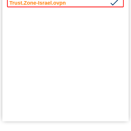
Trust.Zone-Israel.ovpn