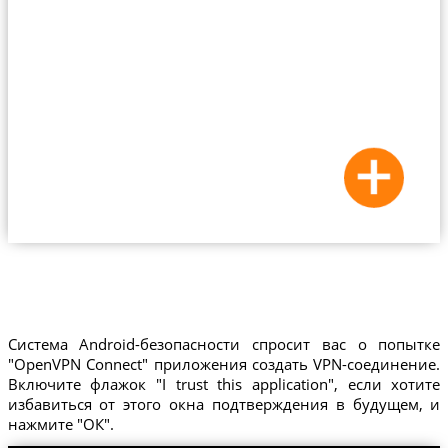
Система Android-безопасности спросит вас о попытке
"OpenVPN Connect" приложения создать VPN-соединение.
Включите флажок "I trust this application", если хотите
избавиться от этого окна подтверждения в будущем, и
нажмите "ОК".