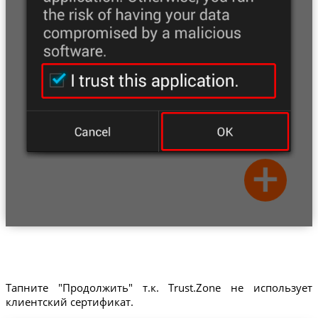
Тапните "Продолжить" т.к. Trust.Zone не использует
клиентский сертификат.