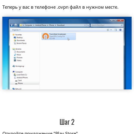
Теперь у вас в телефоне .ovpn файл в нужном месте.
Trust.Zone-Israel.ovpn
Шаг 2
Откройте приложение "Play Store"