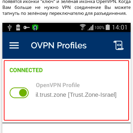
появятся иконки "ключ" и зелёная иконка OpenVPN. Когда
Вам больше не нужно VPN соединение Вы можете
тапнуть по зелёному переключателю для разъединения.
il.trust.zone [Trust.Zone-Israel]