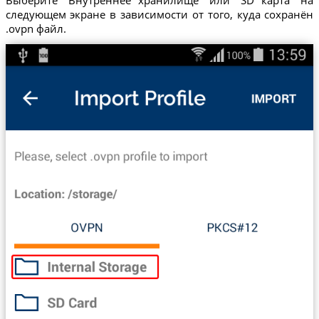
Выберите "Внутреннее хранилище" или "SD карта" на
следующем экране в зависимости от того, куда сохранён
.ovpn файл.