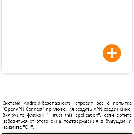
Система Android-безопасности спросит вас о попытке
"OpenVPN Connect" приложения создать VPN-соединение.
Включите флажок "I trust this application", если хотите
избавиться от этого окна подтверждения в будущем, и
нажмите "ОК".