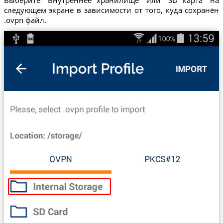
Выберите "Внутреннее хранилище" или "SD карта" на
следующем экране в зависимости от того, куда сохранён
.ovpn файл.