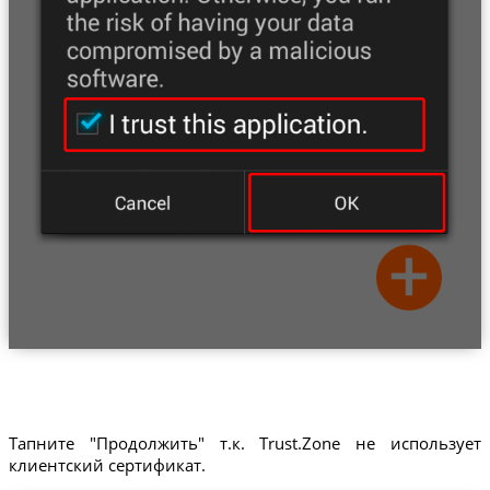
Тапните "Продолжить" т.к. Trust.Zone не использует
клиентский сертификат.