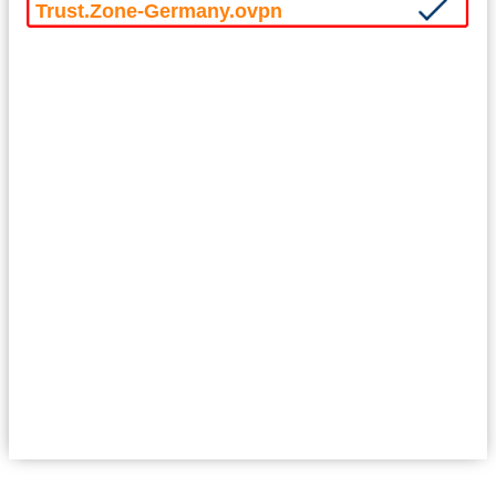
Trust.Zone-Germany.ovpn