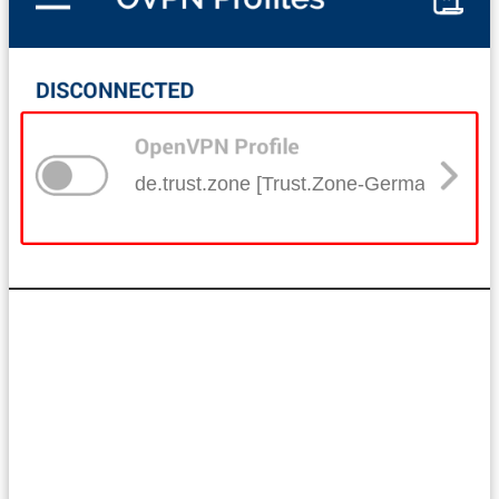
de.trust.zone [Trust.Zone-Germany]