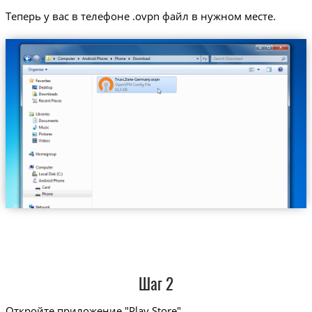
Теперь у вас в телефоне .ovpn файл в нужном месте.
Trust.Zone-Germany.ovpn
Шаг 2
Откройте приложение "Play Store"