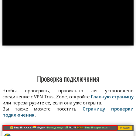
Проверка подключения
Чтобы проверить, правильно ли установлено
соединение с VPN Trust.Zone, откройте
Главную страницу
или перезагрузите ее, если она уже открыта.
Вы также можете посетить
Страницу проверки
подключения
.
Ваш IP: x.x.x.x ·
Индия ·
Вы под защитой
TRUST
.ZONE
! Ваш IP адрес скрыт!