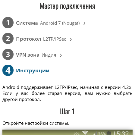
Мастер подключения
›
1
Cистема
Android 7 (Nougat)
›
2
Протокол
L2TP/IPSec
›
3
VPN зона
Индия
4
Инструкции
Android поддерживает L2TP/IPsec, начиная с версии 4.2x.
Если у вас более старая версия, вам нужно выбрать
другой протокол.
Шаг 1
Откройте настройки системы.