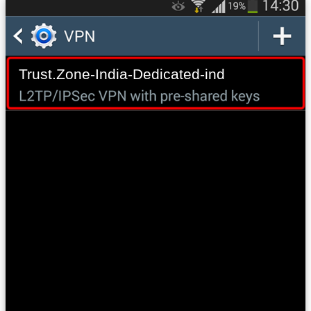
Trust.Zone-India-Dedicated-ind