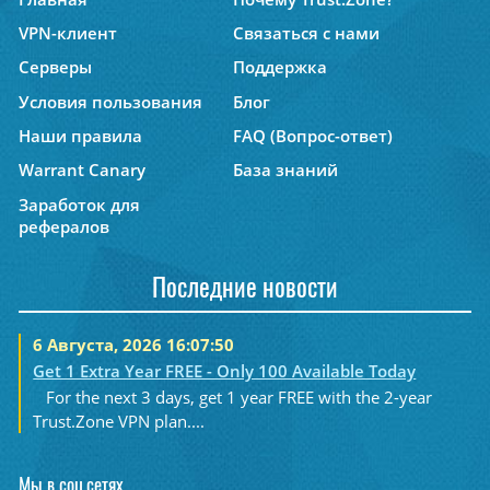
VPN-клиент
Связаться с нами
Серверы
Поддержка
Условия пользования
Блог
Наши правила
FAQ (Вопрос-ответ)
Warrant Canary
База знаний
Заработок для
рефералов
Последние новости
6 Августа, 2026 16:07:50
Get 1 Extra Year FREE - Only 100 Available Today
For the next 3 days, get 1 year FREE with the 2-year
Trust.Zone VPN plan....
Мы в соц.сетях