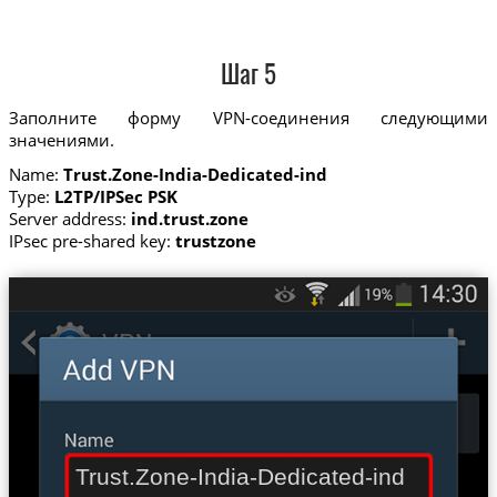
Шаг 5
Заполните форму VPN-соединения следующими
значениями.
Name:
Trust.Zone-India-Dedicated-ind
Type:
L2TP/IPSec PSK
Server address:
ind.trust.zone
IPsec pre-shared key:
trustzone
Trust.Zone-India-Dedicated-ind