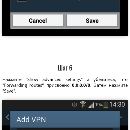
Шаг 6
Нажмите "Show advanced settings" и убедитесь, что
"Forwarding routes" присвоено
0.0.0.0/0
. Затем нажмите
"Save".