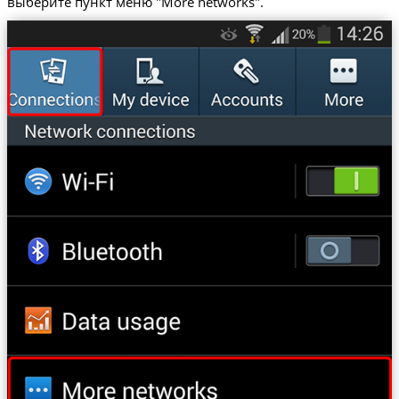
выберите пункт меню "More networks".