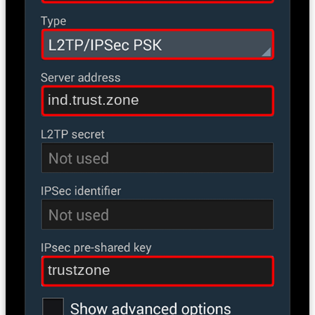
ind.trust.zone
trustzone