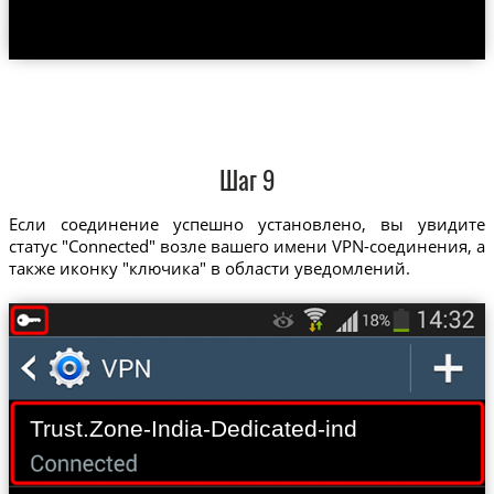
Шаг 9
Если соединение успешно установлено, вы увидите
статус "Connected" возле вашего имени VPN-соединения, а
также иконку "ключика" в области уведомлений.
Trust.Zone-India-Dedicated-ind