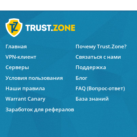
Главная
Почему Trust.Zone?
VPN-клиент
Связаться с нами
Серверы
Поддержка
Условия пользования
Блог
Наши правила
FAQ (Вопрос-ответ)
Warrant Canary
База знаний
Заработок для рефералов