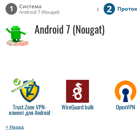
2
Cистема
›
1
Прото
Android 7 (Nougat)
Android 7 (Nougat)
Trust.Zone VPN-
WireGuard bulk
OpenVPN
клиент для Android
< Назад