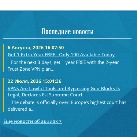
Последние новости
6 Августа, 2026 16:07:50
Get 1 Extra Year FREE - Only 100 Available Today
For the next 3 days, get 1 year FREE with the 2-year
Trust.Zone VPN plan....
22 Июля, 2026 15:01:36
VPNs Are Lawful Tools and Bypassing Geo-Blocks Is
Legal, Declares EU Supreme Court
The debate is officially over. Europe’s highest court has
delivered a...
Ещё новости об акциях >