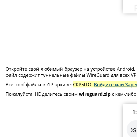
Откройте свой любимый браузер на устройстве Android, 
файл содержит туннельные файлы WireGuard для всех VPN
Все .conf файлы в ZIP-архиве:
СКРЫТО.
Войдите или Заре
Пожалуйста, НЕ делитесь своим
wireguard.zip
с кем-либо