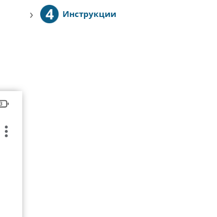
4
›
Инструкции