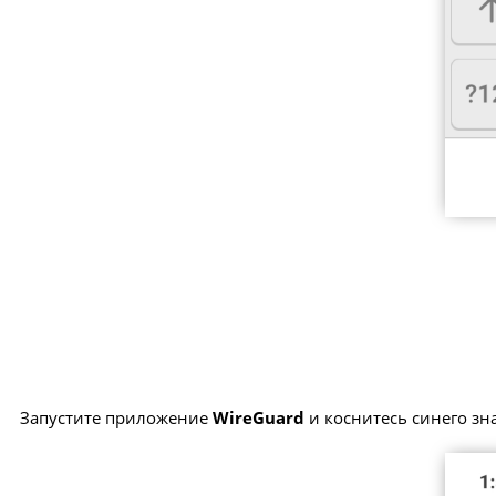
Запустите приложение
WireGuard
и коснитесь синего зна