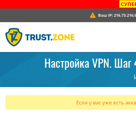
СУПЕ
Ваш IP:
216.73.216.
Настройка VPN. Шаг 4
Если у вас уже есть акк