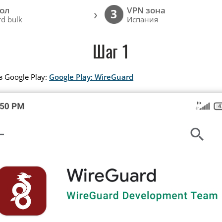
ол
VPN зона
›
3
d bulk
Испания
Шаг 1
 Google Play:
Google Play: WireGuard