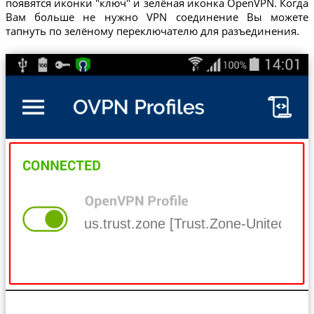
появятся иконки "ключ" и зелёная иконка OpenVPN. Когда
Вам больше не нужно VPN соединение Вы можете
тапнуть по зелёному переключателю для разъединения.
us.trust.zone [Trust.Zone-United-Sta