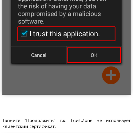
Тапните "Продолжить" т.к. Trust.Zone не использует
клиентский сертификат.