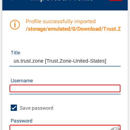
us.trust.zone [Trust.Zone-United-States]