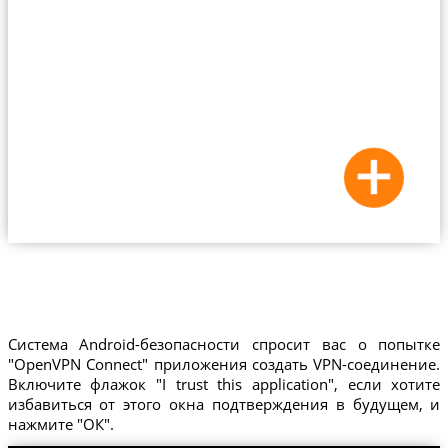
Система Android-безопасности спросит вас о попытке
"OpenVPN Connect" приложения создать VPN-соединение.
Включите флажок "I trust this application", если хотите
избавиться от этого окна подтверждения в будущем, и
нажмите "ОК".