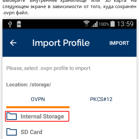
Выберите "Внутреннее хранилище" или "SD карта" на
следующем экране в зависимости от того, куда сохранён
.ovpn файл.