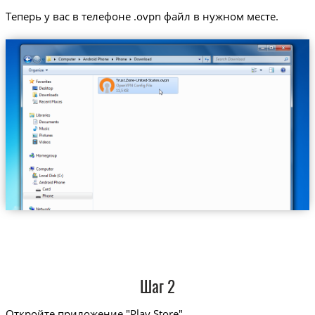
Теперь у вас в телефоне .ovpn файл в нужном месте.
Trust.Zone-United-States.ovpn
Шаг 2
Откройте приложение "Play Store"