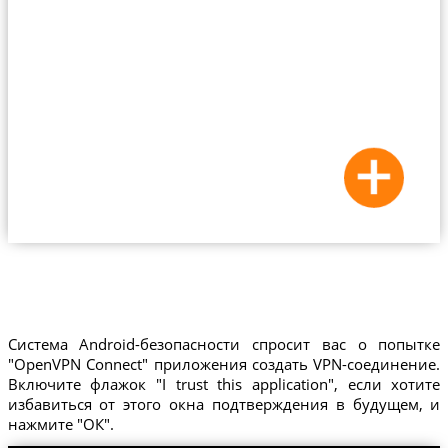
Система Android-безопасности спросит вас о попытке
"OpenVPN Connect" приложения создать VPN-соединение.
Включите флажок "I trust this application", если хотите
избавиться от этого окна подтверждения в будущем, и
нажмите "ОК".