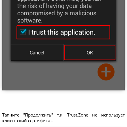
Тапните "Продолжить" т.к. Trust.Zone не использует
клиентский сертификат.