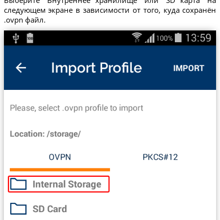
Выберите "Внутреннее хранилище" или "SD карта" на
следующем экране в зависимости от того, куда сохранён
.ovpn файл.