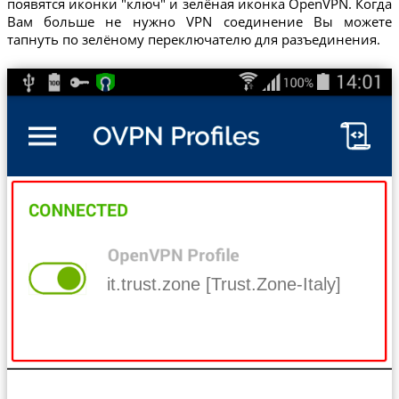
появятся иконки "ключ" и зелёная иконка OpenVPN. Когда
Вам больше не нужно VPN соединение Вы можете
тапнуть по зелёному переключателю для разъединения.
it.trust.zone [Trust.Zone-Italy]