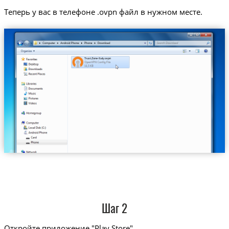
Теперь у вас в телефоне .ovpn файл в нужном месте.
Trust.Zone-Italy.ovpn
Шаг 2
Откройте приложение "Play Store"