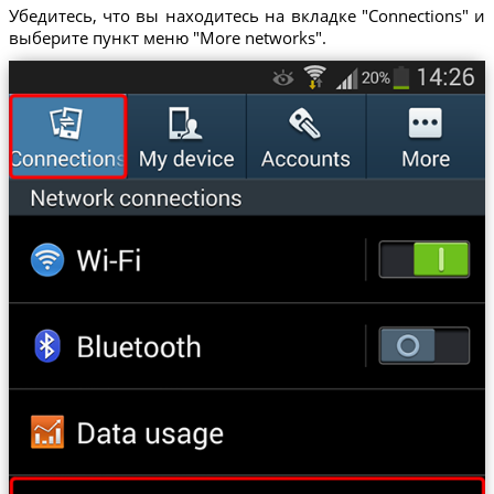
Убедитесь, что вы находитесь на вкладке "Connections" и
выберите пункт меню "More networks".