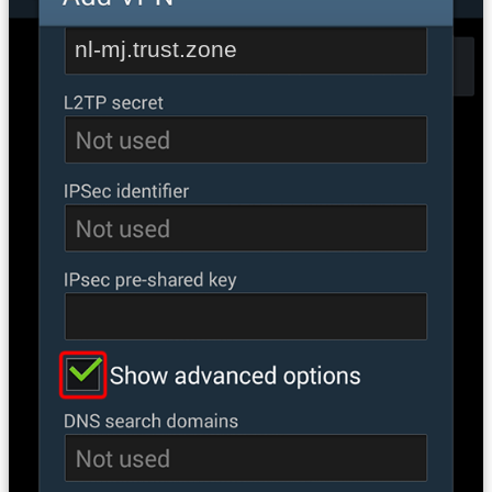
nl-mj.trust.zone