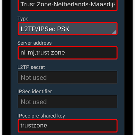
Trust.Zone-Netherlands-Maasdijk
nl-mj.trust.zone
trustzone