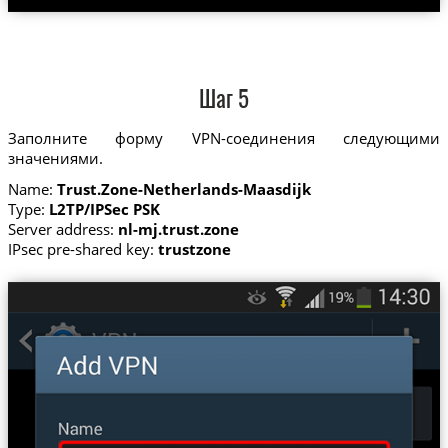
Шаг 5
Заполните форму VPN-соединения следующими
значениями.
Name:
Trust.Zone-Netherlands-Maasdijk
Type:
L2TP/IPSec PSK
Server address:
nl-mj.trust.zone
IPsec pre-shared key:
trustzone