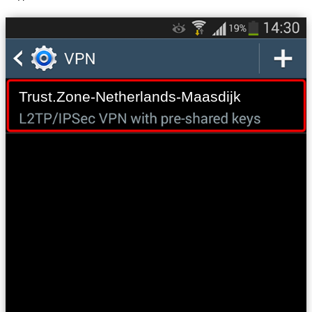
Trust.Zone-Netherlands-Maasdijk