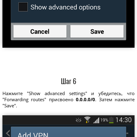
Шаг 6
Нажмите "Show advanced settings" и убедитесь, что
"Forwarding routes" присвоено
0.0.0.0/0
. Затем нажмите
"Save".