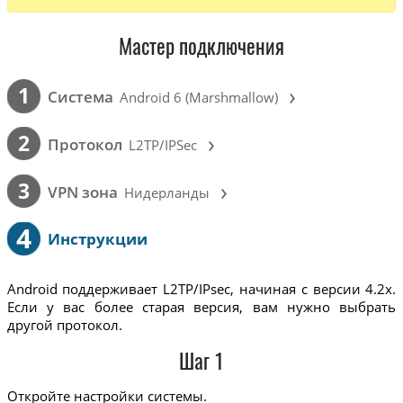
Мастер подключения
›
1
Cистема
Android 6 (Marshmallow)
›
2
Протокол
L2TP/IPSec
›
3
VPN зона
Нидерланды
4
Инструкции
Android поддерживает L2TP/IPsec, начиная с версии 4.2x.
Если у вас более старая версия, вам нужно выбрать
другой протокол.
Шаг 1
Откройте настройки системы.