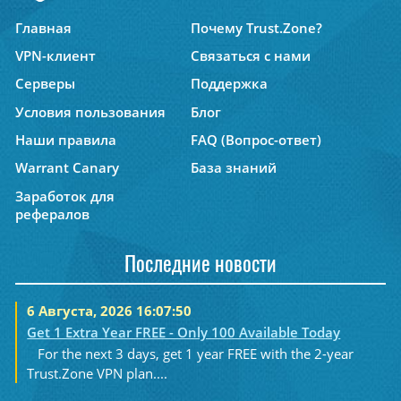
Главная
Почему Trust.Zone?
VPN-клиент
Связаться с нами
Серверы
Поддержка
Условия пользования
Блог
Наши правила
FAQ (Вопрос-ответ)
Warrant Canary
База знаний
Заработок для
рефералов
Последние новости
6 Августа, 2026 16:07:50
Get 1 Extra Year FREE - Only 100 Available Today
For the next 3 days, get 1 year FREE with the 2-year
Trust.Zone VPN plan....