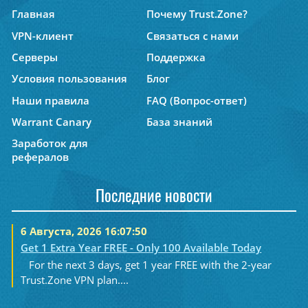
Главная
Почему Trust.Zone?
VPN-клиент
Связаться с нами
Серверы
Поддержка
Условия пользования
Блог
Наши правила
FAQ (Вопрос-ответ)
Warrant Canary
База знаний
Заработок для
рефералов
Последние новости
6 Августа, 2026 16:07:50
Get 1 Extra Year FREE - Only 100 Available Today
For the next 3 days, get 1 year FREE with the 2-year
Trust.Zone VPN plan....