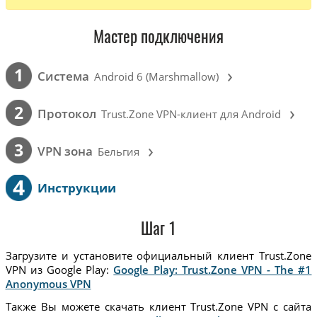
Мастер подключения
›
1
Cистема
Android 6 (Marshmallow)
›
2
Протокол
Trust.Zone VPN-клиент для Android
›
3
VPN зона
Бельгия
4
Инструкции
Шаг 1
Загрузите и установите официальный клиент Trust.Zone
VPN из Google Play:
Google Play: Trust.Zone VPN - The #1
Anonymous VPN
Также Вы можете скачать клиент Trust.Zone VPN с сайта