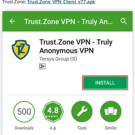
Trust.Zone:
Trust.Zone_VPN_Client_v77.apk