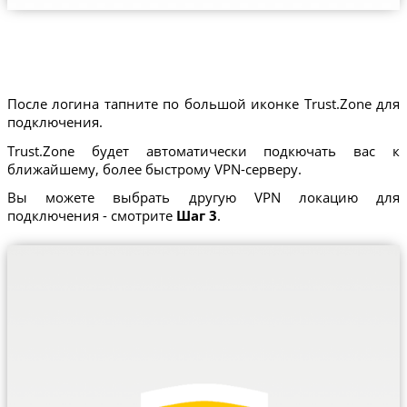
После логина тапните по большой иконке Trust.Zone для
подключения.
Trust.Zone будет автоматически подкючать вас к
ближайшему, более быстрому VPN-серверу.
Вы можете выбрать другую VPN локацию для
подключения - смотрите
Шаг 3
.