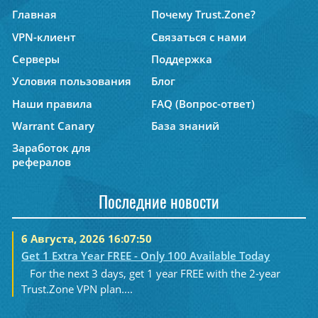
Главная
Почему Trust.Zone?
VPN-клиент
Связаться с нами
Серверы
Поддержка
Условия пользования
Блог
Наши правила
FAQ (Вопрос-ответ)
Warrant Canary
База знаний
Заработок для
рефералов
Последние новости
6 Августа, 2026 16:07:50
Get 1 Extra Year FREE - Only 100 Available Today
For the next 3 days, get 1 year FREE with the 2-year
Trust.Zone VPN plan....