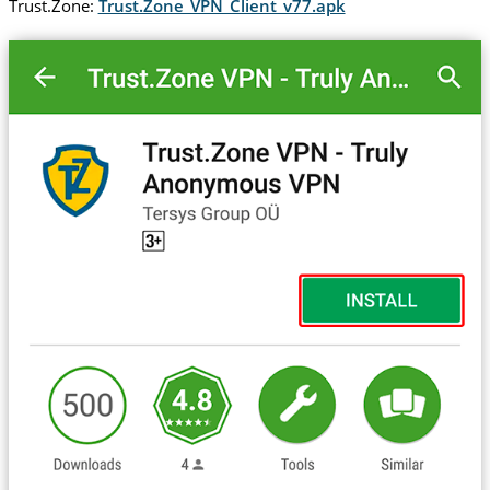
Trust.Zone:
Trust.Zone_VPN_Client_v77.apk