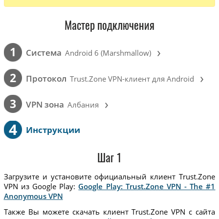
Мастер подключения
›
1
Cистема
Android 6 (Marshmallow)
›
2
Протокол
Trust.Zone VPN-клиент для Android
›
3
VPN зона
Албания
4
Инструкции
Шаг 1
Загрузите и установите официальный клиент Trust.Zone
VPN из Google Play:
Google Play: Trust.Zone VPN - The #1
Anonymous VPN
Также Вы можете скачать клиент Trust.Zone VPN с сайта