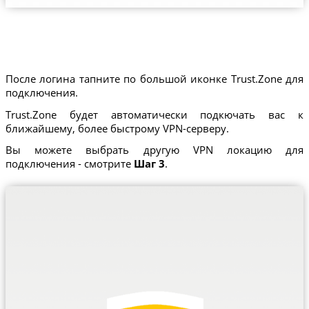
После логина тапните по большой иконке Trust.Zone для
подключения.
Trust.Zone будет автоматически подкючать вас к
ближайшему, более быстрому VPN-серверу.
Вы можете выбрать другую VPN локацию для
подключения - смотрите
Шаг 3
.