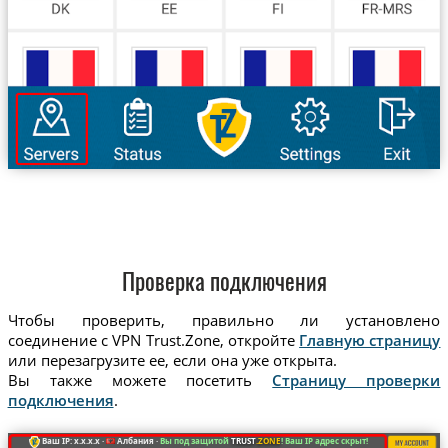
Проверка подключения
Чтобы проверить, правильно ли установлено
соединение с VPN Trust.Zone, откройте
Главную страницу
или перезагрузите ее, если она уже открыта.
Вы также можете посетить
Страницу проверки
подключения
.
Ваш IP: x.x.x.x ·
Албания ·
Вы под защитой
TRUST
.ZONE
! Ваш IP адрес скрыт!