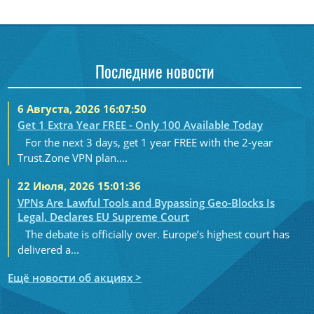
Последние новости
6 Августа, 2026 16:07:50
Get 1 Extra Year FREE - Only 100 Available Today
For the next 3 days, get 1 year FREE with the 2-year
Trust.Zone VPN plan....
22 Июля, 2026 15:01:36
VPNs Are Lawful Tools and Bypassing Geo-Blocks Is
Legal, Declares EU Supreme Court
The debate is officially over. Europe’s highest court has
delivered a...
Ещё новости об акциях >