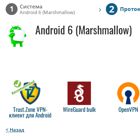
2
Cистема
›
1
Прото
Android 6 (Marshmallow)
Android 6 (Marshmallow)
Trust.Zone VPN-
WireGuard bulk
OpenVPN
клиент для Android
< Назад