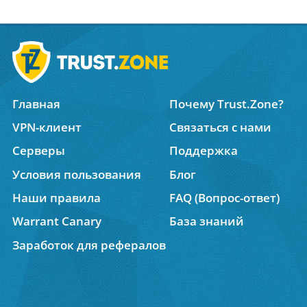
Главная
Почему Trust.Zone?
VPN-клиент
Связаться с нами
Серверы
Поддержка
Условия пользования
Блог
Наши правила
FAQ (Вопрос-ответ)
Warrant Canary
База знаний
Заработок для рефералов