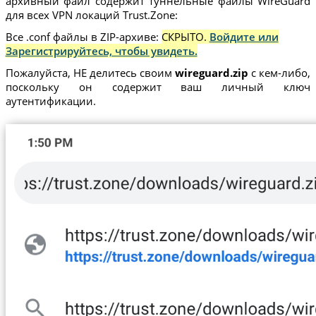
архивный файл содержит туннельные файлы WireGuard
для всех VPN локаций Trust.Zone:
Все .conf файлы в ZIP-архиве:
СКРЫТО.
Войдите или
Зарегистрируйтесь, чтобы увидеть.
Пожалуйста, НЕ делитесь своим
wireguard.zip
с кем-либо,
поскольку он содержит ваш личный ключ
аутентификации.