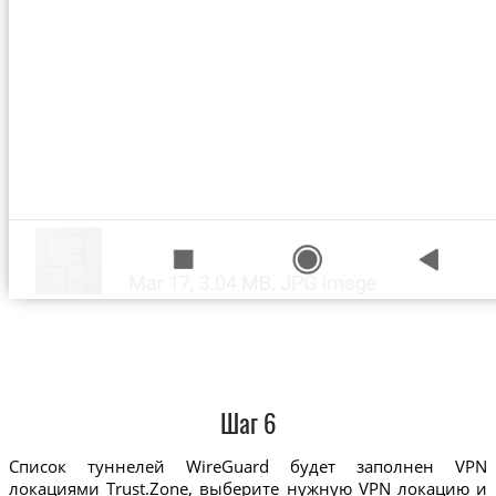
Шаг 6
Список туннелей WireGuard будет заполнен VPN
локациями Trust.Zone, выберите нужную VPN локацию и