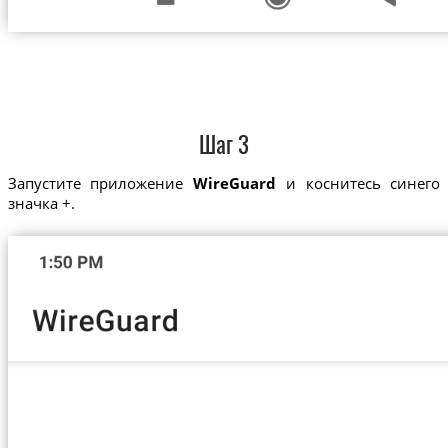
Шаг 3
Запустите приложение
WireGuard
и коснитесь синего
значка +.