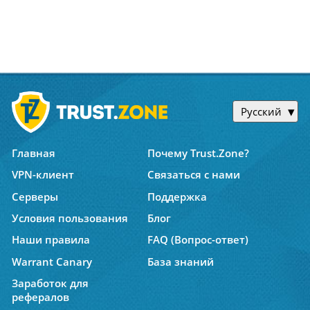
Русский
Главная
Почему Trust.Zone?
VPN-клиент
Связаться с нами
Серверы
Поддержка
Условия пользования
Блог
Наши правила
FAQ (Вопрос-ответ)
Warrant Canary
База знаний
Заработок для
рефералов