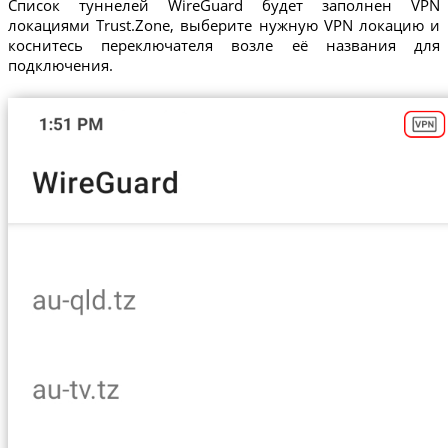
Список туннелей WireGuard будет заполнен VPN
локациями Trust.Zone, выберите нужную VPN локацию и
коснитесь переключателя возле её названия для
подключения.