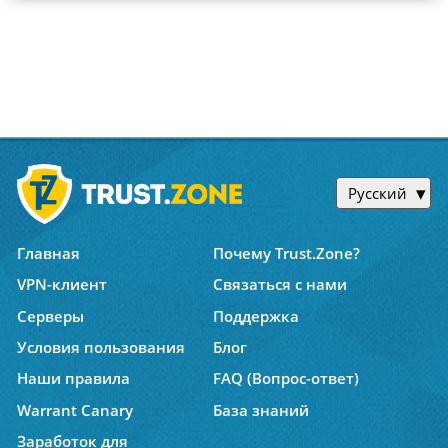
Русский
Главная
Почему Trust.Zone?
VPN-клиент
Связаться с нами
Серверы
Поддержка
Условия пользования
Блог
Наши правила
FAQ (Вопрос-ответ)
Warrant Canary
База знаний
Заработок для