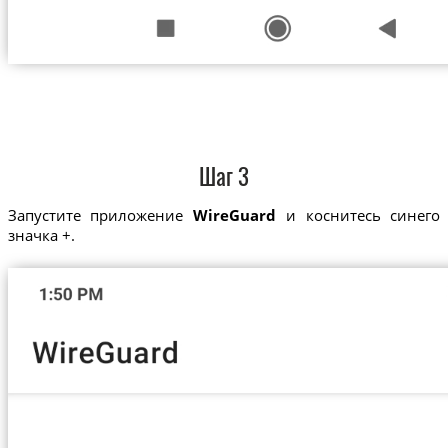
Шаг 3
Запустите приложение
WireGuard
и коснитесь синего
значка +.