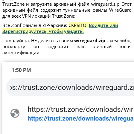
Trust.Zone и загрузите архивный файл wireguard.zip. Этот
архивный файл содержит туннельные файлы WireGuard
для всех VPN локаций Trust.Zone:
Все .conf файлы в ZIP-архиве:
СКРЫТО.
Войдите или
Зарегистрируйтесь, чтобы увидеть.
Пожалуйста, НЕ делитесь своим
wireguard.zip
с кем-либо,
поскольку он содержит ваш личный ключ
аутентификации.