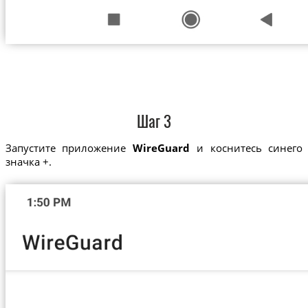
Шаг 3
Запустите приложение
WireGuard
и коснитесь синего
значка +.