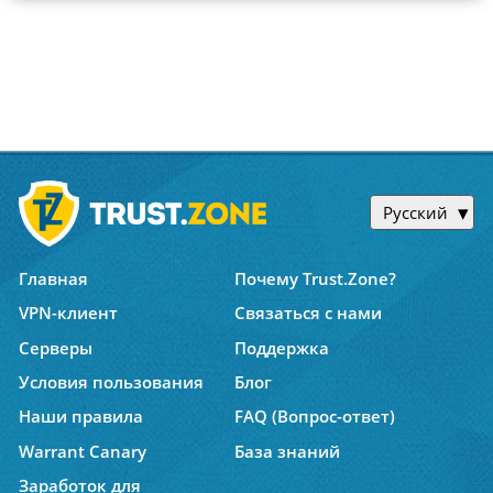
Русский
Главная
Почему Trust.Zone?
VPN-клиент
Связаться с нами
Серверы
Поддержка
Условия пользования
Блог
Наши правила
FAQ (Вопрос-ответ)
Warrant Canary
База знаний
Заработок для