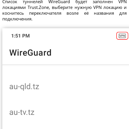
Список туннелей WireGuard будет заполнен VPN
локациями Trust.Zone, выберите нужную VPN локацию и
коснитесь переключателя возле её названия для
подключения.