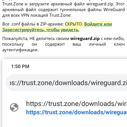
Trust.Zone и загрузите архивный файл wireguard.zip. Этот
архивный файл содержит туннельные файлы WireGuard
для всех VPN локаций Trust.Zone:
Все .conf файлы в ZIP-архиве:
СКРЫТО.
Войдите или
Зарегистрируйтесь, чтобы увидеть.
Пожалуйста, НЕ делитесь своим
wireguard.zip
с кем-либо,
поскольку он содержит ваш личный ключ
аутентификации.